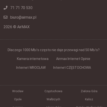
71 71 70 530
biuro@airmax.pl
2026 © AirMAX
Dlaczego 1000 Mb/s często nie daje przewagi nad 50 Mb/s?
Kamera internetowa
Airmax Internet Opinie
Internet WROCŁAW
Internet CZĘSTOCHOWA
Wrocław
Częstochowa
Zielona Góra
Opole
Wałbrzych
Kalisz