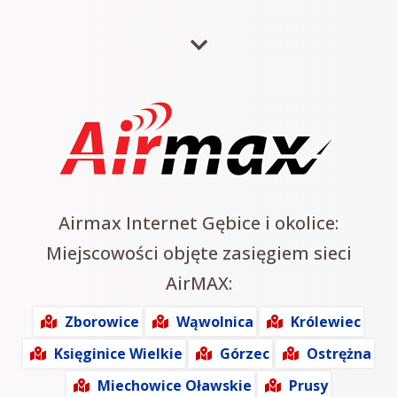
Airmax Internet Gębice i okolice:
Miejscowości objęte zasięgiem sieci
AirMAX:
Zborowice
Wąwolnica
Królewiec
Księginice Wielkie
Górzec
Ostrężna
Miechowice Oławskie
Prusy