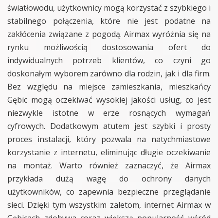
światłowodu, użytkownicy mogą korzystać z szybkiego i
stabilnego połączenia, które nie jest podatne na
zakłócenia związane z pogodą. Airmax wyróżnia się na
rynku możliwością dostosowania ofert do
indywidualnych potrzeb klientów, co czyni go
doskonałym wyborem zarówno dla rodzin, jak i dla firm.
Bez względu na miejsce zamieszkania, mieszkańcy
Gębic mogą oczekiwać wysokiej jakości usług, co jest
niezwykle istotne w erze rosnących wymagań
cyfrowych. Dodatkowym atutem jest szybki i prosty
proces instalacji, który pozwala na natychmiastowe
korzystanie z internetu, eliminując długie oczekiwanie
na montaż. Warto również zaznaczyć, że Airmax
przykłada dużą wagę do ochrony danych
użytkowników, co zapewnia bezpieczne przeglądanie
sieci. Dzięki tym wszystkim zaletom, internet Airmax w
Gębicach zdobywa coraz większą popularność wśród