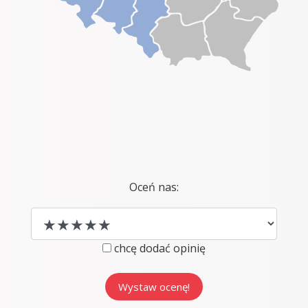
Oceń nas:
chcę dodać opinię