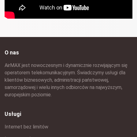
O nas
AirMAX jest nowoczesnym i dynamicznie rozwijającym się
operatorem telekomunikacyjnym. Świadczymy usługi dla
klientów biznesowych, administracji państwowej,
samorządowej i wielu innych odbiorców na najwyższym,
europejskim poziomie.
Usługi
Internet bez limitów