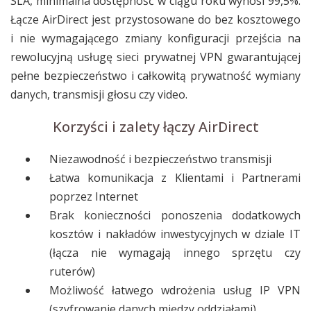
SLA, minimalna dostępność w ciągu roku wynosi 99,5%.
Łącze AirDirect jest przystosowane do bez kosztowego
i nie wymagającego zmiany konfiguracji przejścia na
rewolucyjną usługę sieci prywatnej VPN gwarantującej
pełne bezpieczeństwo i całkowitą prywatność wymiany
danych, transmisji głosu czy video.
Korzyści i zalety łączy AirDirect
Niezawodność i bezpieczeństwo transmisji
Łatwa komunikacja z Klientami i Partnerami
poprzez Internet
Brak konieczności ponoszenia dodatkowych
kosztów i nakładów inwestycyjnych w dziale IT
(łącza nie wymagają innego sprzętu czy
ruterów)
Możliwość łatwego wdrożenia usług IP VPN
(szyfrowanie danych między oddziałami)