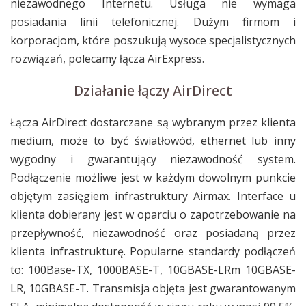
niezawodnego Internetu. Usługa nie wymaga
posiadania linii telefonicznej. Dużym firmom i
korporacjom, które poszukują wysoce specjalistycznych
rozwiązań, polecamy łącza AirExpress.
Działanie łączy AirDirect
Łącza AirDirect dostarczane są wybranym przez klienta
medium, może to być światłowód, ethernet lub inny
wygodny i gwarantujący niezawodność system.
Podłączenie możliwe jest w każdym dowolnym punkcie
objętym zasięgiem infrastruktury Airmax. Interface u
klienta dobierany jest w oparciu o zapotrzebowanie na
przepływność, niezawodność oraz posiadaną przez
klienta infrastrukturę. Popularne standardy podłączeń
to: 100Base-TX, 1000BASE-T, 10GBASE-LRm 10GBASE-
LR, 10GBASE-T. Transmisja objęta jest gwarantowanym