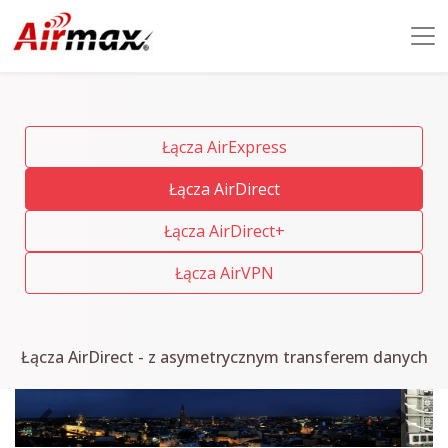
Łącza AirExpress
Łącza AirDirect
Łącza AirDirect+
Łącza AirVPN
Łącza AirDirect - z asymetrycznym transferem danych
Previous
Next