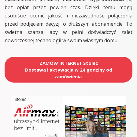
bez opłat przez pewien czas. Dzięki temu mogą
osobiście ocenić jakość i niezawodność połączenia
przed podjęciem decyzji o dłuższym abonamencie. To
świetna szansa, aby w pełni doświadczyć zalet
nowoczesnej technologii w swoim własnym domu.
ZAMÓW INTERNET Stolec
Dostawa i aktywacja w 24 godziny od
zamówienia.