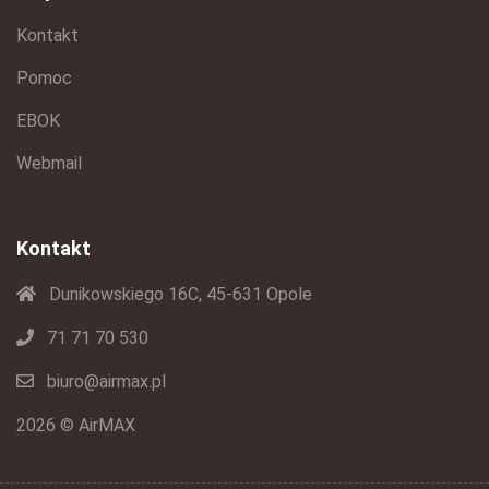
Kontakt
Pomoc
EBOK
Webmail
Kontakt
Dunikowskiego 16C, 45-631 Opole
71 71 70 530
biuro@airmax.pl
2026 © AirMAX