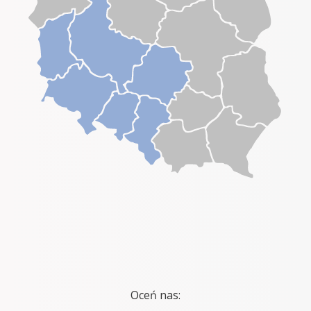
Oceń nas: