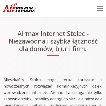
Airmax Internet Stolec -
Niezawodna i szybka łączność
dla domów, biur i firm.
Mieszkańcy Stolca mogą teraz korzystać z
nowoczesnych rozwiązań komunikacyjnych dzięki
wprowadzeniu internetu Airmax. Ta usługa nie tylko
zapewnia szybki i stabilny dostęp do sieci, ale także daje
mieszkańcom unikalną możliwość wypróbowania jej