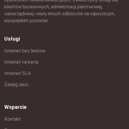
klientów biznesowych, administracji państwowej,
samorządowej i wielu innych odbiorców na najwyższym,
europejskim poziomie.
Usługi
Internet bez limitów
Internet na kartę
Internet SLA
Zasięg sieci
Wsparcie
Kontakt