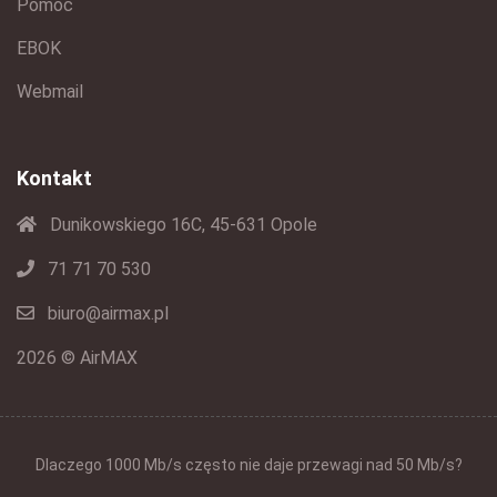
Pomoc
EBOK
Webmail
Kontakt
Dunikowskiego 16C, 45-631 Opole
71 71 70 530
biuro@airmax.pl
2026 © AirMAX
Dlaczego 1000 Mb/s często nie daje przewagi nad 50 Mb/s?