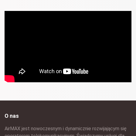
O nas
AirMAX jest nowoczesnym i dynamicznie rozwijającym się
operatorem telekomunikacyjnym. Świadczymy usługi dla