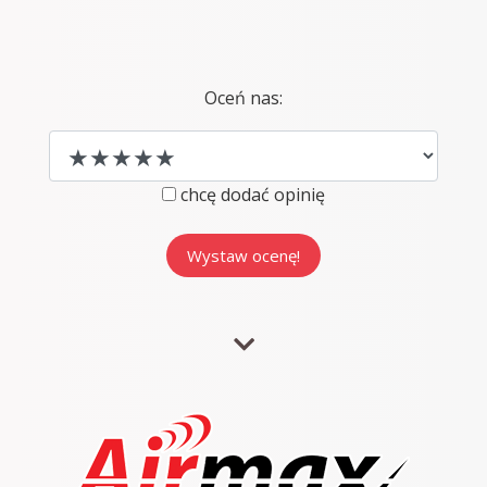
Oceń nas:
chcę dodać opinię