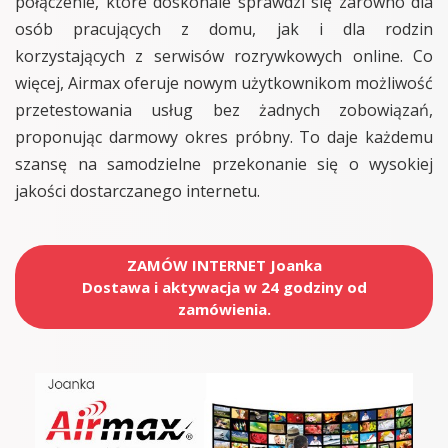
połączenie, które doskonale sprawdzi się zarówno dla
osób pracujących z domu, jak i dla rodzin
korzystających z serwisów rozrywkowych online. Co
więcej, Airmax oferuje nowym użytkownikom możliwość
przetestowania usług bez żadnych zobowiązań,
proponując darmowy okres próbny. To daje każdemu
szansę na samodzielne przekonanie się o wysokiej
jakości dostarczanego internetu.
ZAMÓW INTERNET Joanka
Dostawa i aktywacja w 24 godziny od
zamówienia.