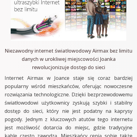
Niezawodny internet światłowodowy Airmax bez limitu
danych w urokliwej miejscowości Joanka
rewolucjonizuje dostęp do sieci
Internet Airmax w Joance staje się coraz bardziej
popularny wśród mieszkańców, oferując nowoczesne
rozwiązania technologiczne. Dzięki bezprzewodowemu
światłowodowi użytkownicy zyskują szybki i stabilny
dostęp do sieci, który nie jest podatny na kaprysy
pogody. Jednym z kluczowych atutów tego internetu
jest możliwość dotarcia do miejsc, gdzie tradycyjne
kable często zawodzą. Mieszkańcy cenią sobie także