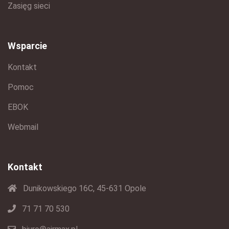
Zasięg sieci
Wsparcie
Kontakt
Pomoc
EBOK
Webmail
Kontakt
Dunikowskiego 16C, 45-631 Opole
71 71 70 530