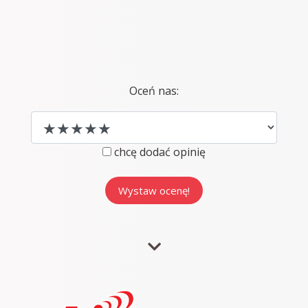
Oceń nas:
chcę dodać opinię