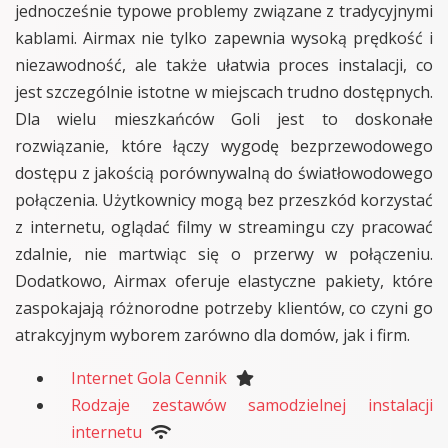
jednocześnie typowe problemy związane z tradycyjnymi
kablami. Airmax nie tylko zapewnia wysoką prędkość i
niezawodność, ale także ułatwia proces instalacji, co
jest szczególnie istotne w miejscach trudno dostępnych.
Dla wielu mieszkańców Goli jest to doskonałe
rozwiązanie, które łączy wygodę bezprzewodowego
dostępu z jakością porównywalną do światłowodowego
połączenia. Użytkownicy mogą bez przeszkód korzystać
z internetu, oglądać filmy w streamingu czy pracować
zdalnie, nie martwiąc się o przerwy w połączeniu.
Dodatkowo, Airmax oferuje elastyczne pakiety, które
zaspokajają różnorodne potrzeby klientów, co czyni go
atrakcyjnym wyborem zarówno dla domów, jak i firm.
Internet Gola Cennik
Rodzaje zestawów samodzielnej instalacji
internetu