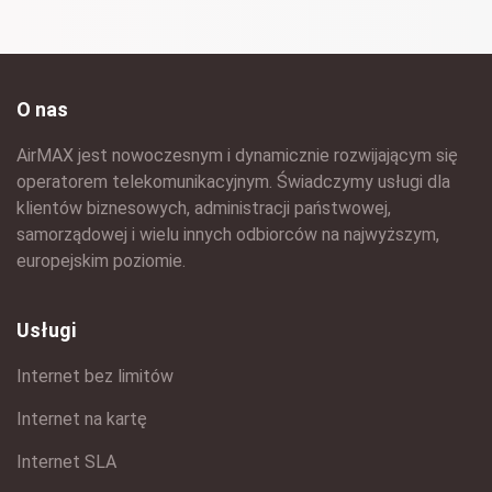
O nas
AirMAX jest nowoczesnym i dynamicznie rozwijającym się
operatorem telekomunikacyjnym. Świadczymy usługi dla
klientów biznesowych, administracji państwowej,
samorządowej i wielu innych odbiorców na najwyższym,
europejskim poziomie.
Usługi
Internet bez limitów
Internet na kartę
Internet SLA