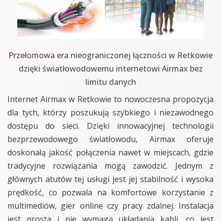
Przełomowa era nieograniczonej łączności w Retkowie
dzięki światłowodowemu internetowi Airmax bez
limitu danych
Internet Airmax w Retkowie to nowoczesna propozycja
dla tych, którzy poszukują szybkiego i niezawodnego
dostępu do sieci. Dzięki innowacyjnej technologii
bezprzewodowego światłowodu, Airmax oferuje
doskonałą jakość połączenia nawet w miejscach, gdzie
tradycyjne rozwiązania mogą zawodzić. Jednym z
głównych atutów tej usługi jest jej stabilność i wysoka
prędkość, co pozwala na komfortowe korzystanie z
multimediów, gier online czy pracy zdalnej. Instalacja
jest prosta i nie wymaga układania kabli, co jest