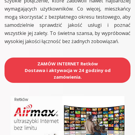
szybkie połączenie, które zadowoli nawet najbardziej
wymagających użytkowników. Co więcej, mieszkańcy
mogą skorzystać z bezpłatnego okresu testowego, aby
samodzielnie sprawdzić jakość usługi i poznać
wszystkie jej zalety. To świetna szansa, by wypróbować
wysokiej jakości łączność bez żadnych zobowiązań.
ZAMÓW INTERNET Retków
Dostawa i aktywacja w 24 godziny od
zamówienia.