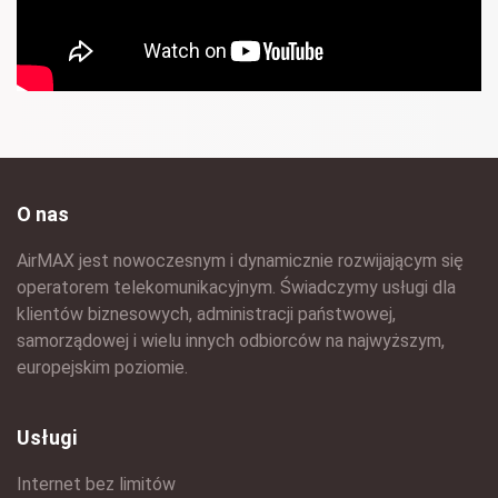
O nas
AirMAX jest nowoczesnym i dynamicznie rozwijającym się
operatorem telekomunikacyjnym. Świadczymy usługi dla
klientów biznesowych, administracji państwowej,
samorządowej i wielu innych odbiorców na najwyższym,
europejskim poziomie.
Usługi
Internet bez limitów