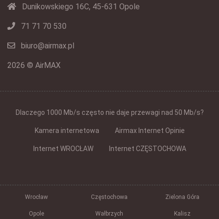
Dunikowskiego 16C, 45-631 Opole
71 71 70 530
biuro@airmax.pl
2026 © AirMAX
Dlaczego 1000 Mb/s często nie daje przewagi nad 50 Mb/s?
Kamera internetowa
Airmax Internet Opinie
Internet WROCŁAW
Internet CZĘSTOCHOWA
Wrocław
Częstochowa
Zielona Góra
Opole
Wałbrzych
Kalisz