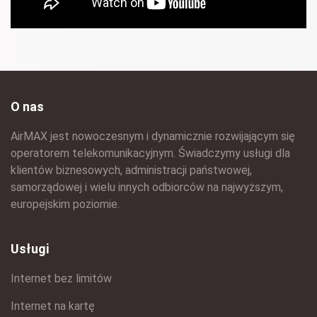
O nas
AirMAX jest nowoczesnym i dynamicznie rozwijającym się
operatorem telekomunikacyjnym. Świadczymy usługi dla
klientów biznesowych, administracji państwowej,
samorządowej i wielu innych odbiorców na najwyższym,
europejskim poziomie.
Usługi
Internet bez limitów
Internet na kartę