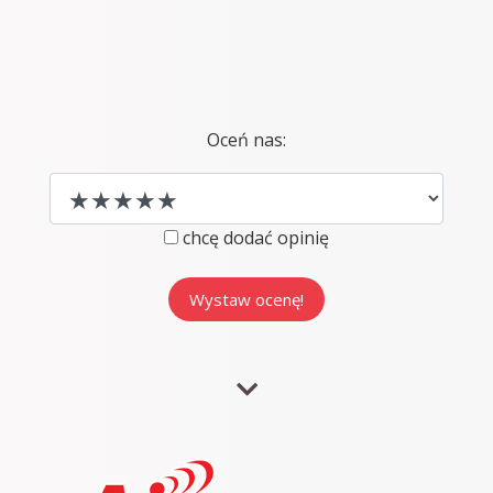
Oceń nas:
chcę dodać opinię