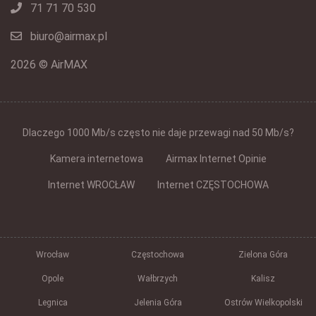
71 71 70 530
biuro@airmax.pl
2026 © AirMAX
Dlaczego 1000 Mb/s często nie daje przewagi nad 50 Mb/s?
Kamera internetowa
Airmax Internet Opinie
Internet WROCŁAW
Internet CZĘSTOCHOWA
Wrocław
Częstochowa
Zielona Góra
Opole
Wałbrzych
Kalisz
Legnica
Jelenia Góra
Ostrów Wielkopolski