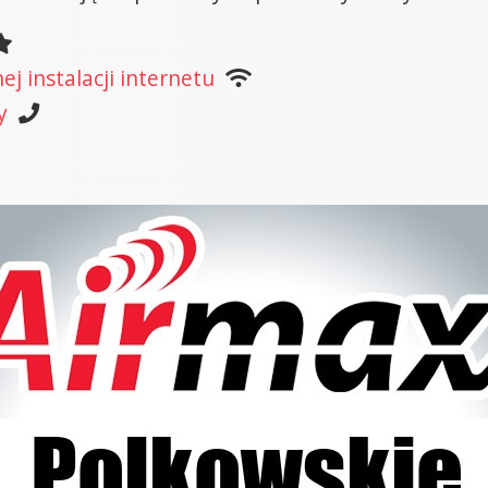
j instalacji internetu
y