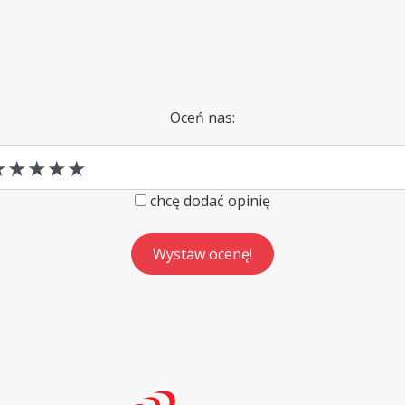
Oceń nas:
chcę dodać opinię