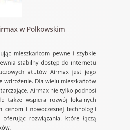
Airmax w Polkowskim
rując mieszkańcom pewne i szybkie
ewnia stabilny dostęp do internetu
luczowych atutów Airmax jest jego
we wdrożenie. Dla wielu mieszkańców
tarczające. Airmax nie tylko podnosi
le także wspiera rozwój lokalnych
ym cenom i nowoczesnej technologii
 oferując rozwiązania, które łączą
ków.