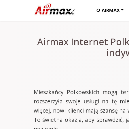
O AIRMAX
Airmax Internet Pol
indyw
Mieszkańcy Polkowskich mogą tera
rozszerzyła swoje usługi na tę mi
więcej, nowi klienci mają szansę 
To świetna okazja, aby sprawdzić,
poziomie.