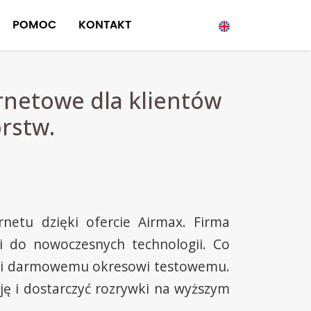
POMOC
KONTAKT
rnetowe dla klientów
orstw.
netu dzięki ofercie Airmax. Firma
wi do nowoczesnych technologii. Co
ięki darmowemu okresowi testowemu.
ę i dostarczyć rozrywki na wyższym