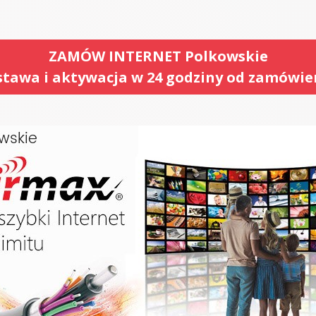
ZAMÓW INTERNET Polkowskie
tawa i aktywacja w 24 godziny od zamówie