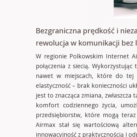
Bezgraniczna prędkość i nie
rewolucja w komunikacji bez 
W regionie Polkowskim Internet A
połączenia z siecią. Wykorzystują
nawet w miejscach, które do tej 
elastyczność – brak konieczności u
jest to znacząca zmiana, zwłaszcza 
komfort codziennego życia, umożl
przedsiębiorstw, które mogą teraz
Airmax stał się wartościową alter
innowacyjność z praktycznością i o