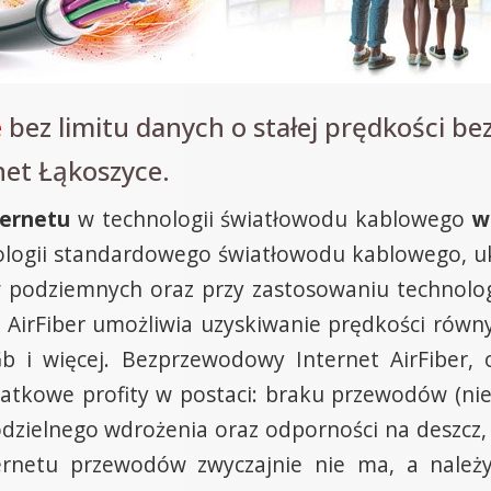
e
bez limitu danych o stałej prędkości bez
net Łąkoszyce.
ernetu
w technologii światłowodu kablowego
w
hnologii standardowego światłowodu kablowego, 
 podziemnych oraz przy zastosowaniu technolo
 AirFiber umożliwia uzyskiwanie prędkości rów
Gb i więcej. Bezprzewodowy Internet AirFiber, 
tkowe profity w postaci: braku przewodów (nie r
dzielnego wdrożenia oraz odporności na deszcz, wi
rnetu przewodów zwyczajnie nie ma, a należy 