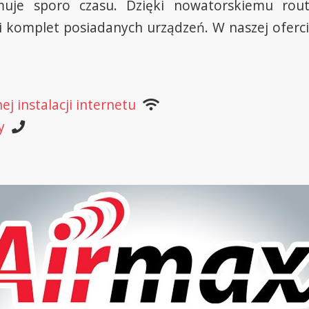
uje sporo czasu. Dzięki nowatorskiemu rou
i komplet posiadanych urządzeń. W naszej oferci
j instalacji internetu
y