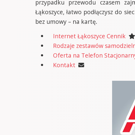
przypadku przewodu czasem zajm
Łąkoszyce, łatwo podłączysz do siec
bez umowy – na kartę.
Internet Łąkoszyce Cennik
Rodzaje zestawów samodzielne
Oferta na Telefon Stacjonarn
Kontakt