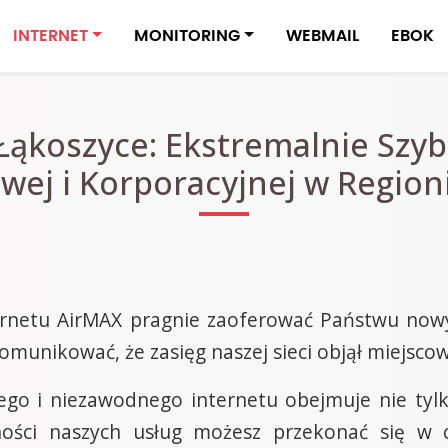
INTERNET
MONITORING
WEBMAIL
EBOK
Łąkoszyce: Ekstremalnie Szyb
ej i Korporacyjnej w Region
ernetu AirMAX pragnie zaoferować Państwu nowy,
omunikować, że zasięg naszej sieci objął miejscow
ego i niezawodnego internetu obejmuje nie tylk
wności naszych usług możesz przekonać się w 