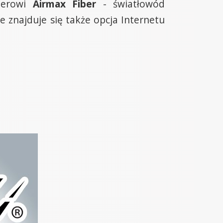
terowi
Airmax Fiber
- światłowód
e znajduje się także opcja Internetu