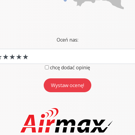
Oceń nas:
chcę dodać opinię