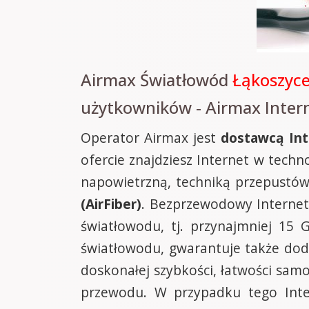
Airmax Światłowód
Łąkoszyc
użytkowników - Airmax Inter
Operator Airmax jest
dostawcą Int
ofercie znajdziesz Internet w tec
napowietrzną, techniką przepustów
(AirFiber)
. Bezprzewodowy Internet
światłowodu, tj. przynajmniej 15 
światłowodu, gwarantuje także doda
doskonałej szybkości, łatwości samo
przewodu. W przypadku tego Inte