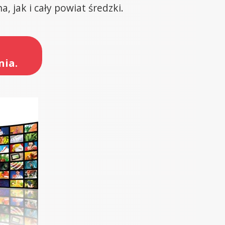
, jak i cały powiat średzki.
nia.