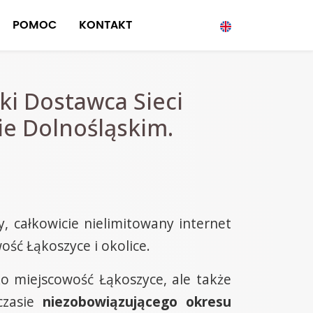
POMOC
KONTAKT
ki Dostawca Sieci
ie Dolnośląskim.
 całkowicie nielimitowany internet
ość Łąkoszyce i okolice.
o miejscowość Łąkoszyce, ale także
czasie
niezobowiązującego okresu