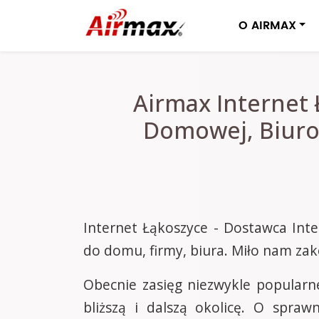
O AIRMAX
Airmax Internet 
Domowej, Biurow
Internet Łąkoszyce - Dostawca Int
do domu, firmy, biura. Miło nam zak
Obecnie zasięg niezwykle popularn
bliższą i dalszą okolicę. O spra