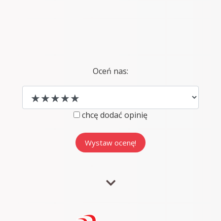
Oceń nas:
chcę dodać opinię