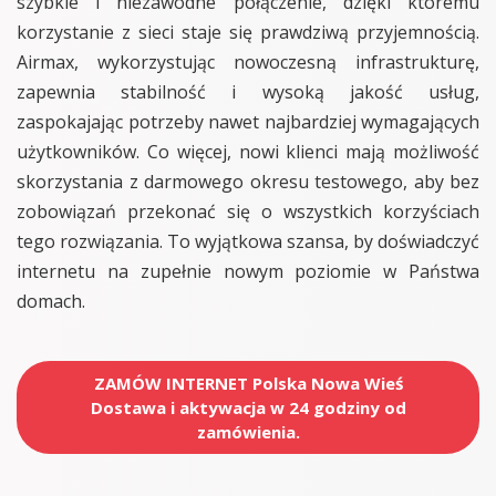
szybkie i niezawodne połączenie, dzięki któremu
korzystanie z sieci staje się prawdziwą przyjemnością.
Airmax, wykorzystując nowoczesną infrastrukturę,
zapewnia stabilność i wysoką jakość usług,
zaspokajając potrzeby nawet najbardziej wymagających
użytkowników. Co więcej, nowi klienci mają możliwość
skorzystania z darmowego okresu testowego, aby bez
zobowiązań przekonać się o wszystkich korzyściach
tego rozwiązania. To wyjątkowa szansa, by doświadczyć
internetu na zupełnie nowym poziomie w Państwa
domach.
ZAMÓW INTERNET Polska Nowa Wieś
Dostawa i aktywacja w 24 godziny od
zamówienia.