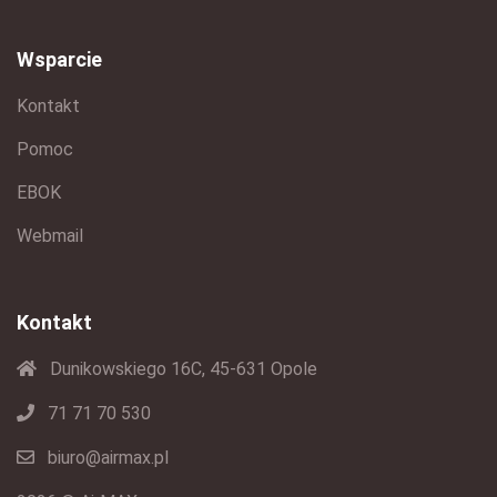
Wsparcie
Kontakt
Pomoc
EBOK
Webmail
Kontakt
Dunikowskiego 16C, 45-631 Opole
71 71 70 530
biuro@airmax.pl