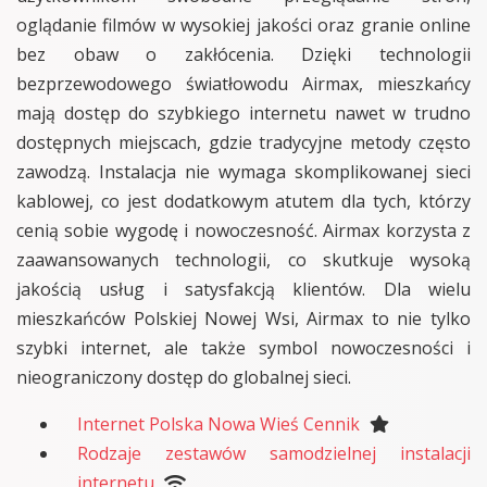
oglądanie filmów w wysokiej jakości oraz granie online
bez obaw o zakłócenia. Dzięki technologii
bezprzewodowego światłowodu Airmax, mieszkańcy
mają dostęp do szybkiego internetu nawet w trudno
dostępnych miejscach, gdzie tradycyjne metody często
zawodzą. Instalacja nie wymaga skomplikowanej sieci
kablowej, co jest dodatkowym atutem dla tych, którzy
cenią sobie wygodę i nowoczesność. Airmax korzysta z
zaawansowanych technologii, co skutkuje wysoką
jakością usług i satysfakcją klientów. Dla wielu
mieszkańców Polskiej Nowej Wsi, Airmax to nie tylko
szybki internet, ale także symbol nowoczesności i
nieograniczony dostęp do globalnej sieci.
Internet Polska Nowa Wieś Cennik
Rodzaje zestawów samodzielnej instalacji
internetu