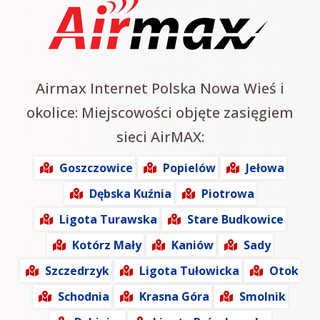
Airmax Internet Polska Nowa Wieś i
okolice: Miejscowości objęte zasięgiem
sieci AirMAX:
Goszczowice
Popielów
Jełowa
Dębska Kuźnia
Piotrowa
Ligota Turawska
Stare Budkowice
Kotórz Mały
Kaniów
Sady
Szczedrzyk
Ligota Tułowicka
Otok
Schodnia
Krasna Góra
Smolnik