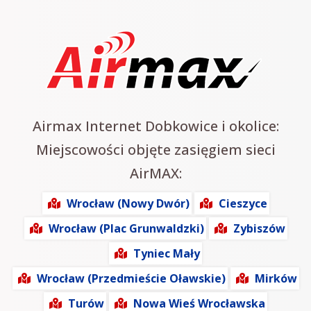
Airmax Internet Dobkowice i okolice:
Miejscowości objęte zasięgiem sieci
AirMAX:
Wrocław (Nowy Dwór)
Cieszyce
Wrocław (Plac Grunwaldzki)
Zybiszów
Tyniec Mały
Wrocław (Przedmieście Oławskie)
Mirków
Turów
Nowa Wieś Wrocławska