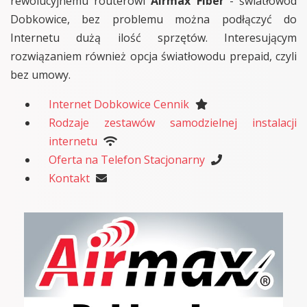
rewolucyjnemu routerowi
Airmax Fiber
- światłowód
Dobkowice, bez problemu można podłączyć do
Internetu dużą ilość sprzętów. Interesującym
rozwiązaniem również opcja światłowodu prepaid, czyli
bez umowy.
Internet Dobkowice Cennik
Rodzaje zestawów samodzielnej instalacji
internetu
Oferta na Telefon Stacjonarny
Kontakt