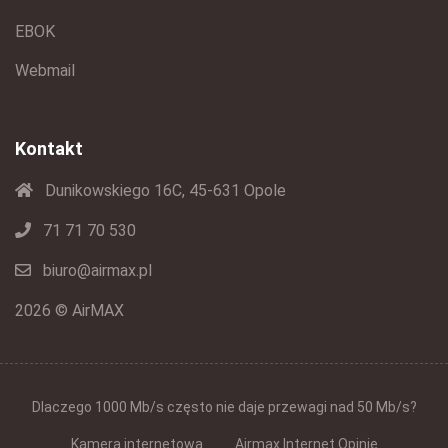
EBOK
Webmail
Kontakt
Dunikowskiego 16C, 45-631 Opole
71 71 70 530
biuro@airmax.pl
2026 © AirMAX
Dlaczego 1000 Mb/s często nie daje przewagi nad 50 Mb/s?
Kamera internetowa
Airmax Internet Opinie