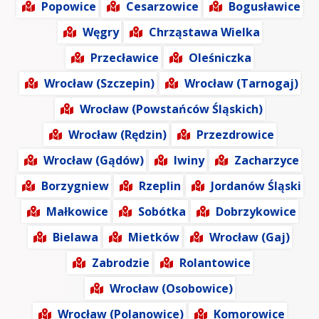
Popowice
Cesarzowice
Bogusławice
Węgry
Chrząstawa Wielka
Przecławice
Oleśniczka
Wrocław (Szczepin)
Wrocław (Tarnogaj)
Wrocław (Powstańców Śląskich)
Wrocław (Rędzin)
Przezdrowice
Wrocław (Gądów)
Iwiny
Zacharzyce
Borzygniew
Rzeplin
Jordanów Śląski
Małkowice
Sobótka
Dobrzykowice
Bielawa
Mietków
Wrocław (Gaj)
Zabrodzie
Rolantowice
Wrocław (Osobowice)
Wrocław (Polanowice)
Komorowice