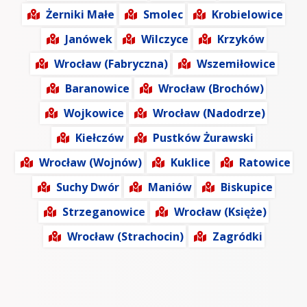
Żerniki Małe
Smolec
Krobielowice
Janówek
Wilczyce
Krzyków
Wrocław (Fabryczna)
Wszemiłowice
Baranowice
Wrocław (Brochów)
Wojkowice
Wrocław (Nadodrze)
Kiełczów
Pustków Żurawski
Wrocław (Wojnów)
Kuklice
Ratowice
Suchy Dwór
Maniów
Biskupice
Strzeganowice
Wrocław (Księże)
Wrocław (Strachocin)
Zagródki