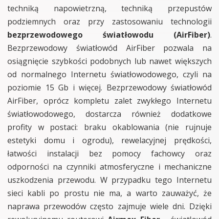
techniką napowietrzną, techniką przepustów
podziemnych oraz przy zastosowaniu technologii
bezprzewodowego światłowodu (AirFiber)
.
Bezprzewodowy światłowód AirFiber pozwala na
osiągnięcie szybkości podobnych lub nawet większych
od normalnego Internetu światłowodowego, czyli na
poziomie 15 Gb i więcej. Bezprzewodowy światłowód
AirFiber, oprócz kompletu zalet zwykłego Internetu
światłowodowego, dostarcza również dodatkowe
profity w postaci: braku okablowania (nie rujnuje
estetyki domu i ogrodu), rewelacyjnej prędkości,
łatwości instalacji bez pomocy fachowcy oraz
odporności na czynniki atmosferyczne i mechaniczne
uszkodzenia przewodu. W przypadku tego Internetu
sieci kabli po prostu nie ma, a warto zauważyć, że
naprawa przewodów często zajmuje wiele dni. Dzięki