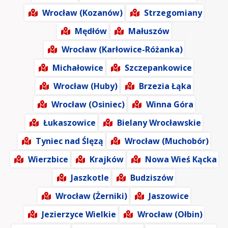
Wrocław (Kozanów)
Strzegomiany
Mędłów
Małuszów
Wrocław (Karłowice-Różanka)
Michałowice
Szczepankowice
Wrocław (Huby)
Brzezia Łąka
Wrocław (Osiniec)
Winna Góra
Łukaszowice
Bielany Wrocławskie
Tyniec nad Ślęzą
Wrocław (Muchobór)
Wierzbice
Krajków
Nowa Wieś Kącka
Jaszkotle
Budziszów
Wrocław (Żerniki)
Jaszowice
Jezierzyce Wielkie
Wrocław (Ołbin)