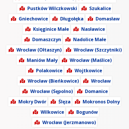
Pustków Wilczkowski
Szukalice
Gniechowice
Długołęka
Domasław
Księginice Małe
Nasławice
Domaszczyn
Nadolice Małe
Wrocław (Ołtaszyn)
Wrocław (Szczytniki)
Maniów Mały
Wrocław (Maślice)
Polakowice
Wojtkowice
Wrocław (Bieńkowice)
Wrocław
Wrocław (Sępolno)
Domanice
Mokry Dwór
Ślęza
Mokronos Dolny
Wilkowice
Bogunów
Wrocław (Jerzmanowo)