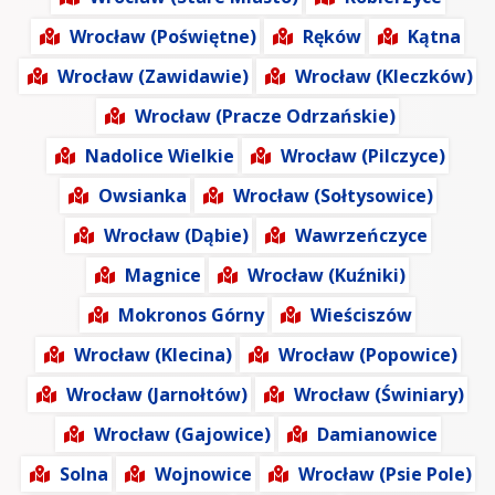
Wrocław (Poświętne)
Ręków
Kątna
Wrocław (Zawidawie)
Wrocław (Kleczków)
Wrocław (Pracze Odrzańskie)
Nadolice Wielkie
Wrocław (Pilczyce)
Owsianka
Wrocław (Sołtysowice)
Wrocław (Dąbie)
Wawrzeńczyce
Magnice
Wrocław (Kuźniki)
Mokronos Górny
Wieściszów
Wrocław (Klecina)
Wrocław (Popowice)
Wrocław (Jarnołtów)
Wrocław (Świniary)
Wrocław (Gajowice)
Damianowice
Solna
Wojnowice
Wrocław (Psie Pole)