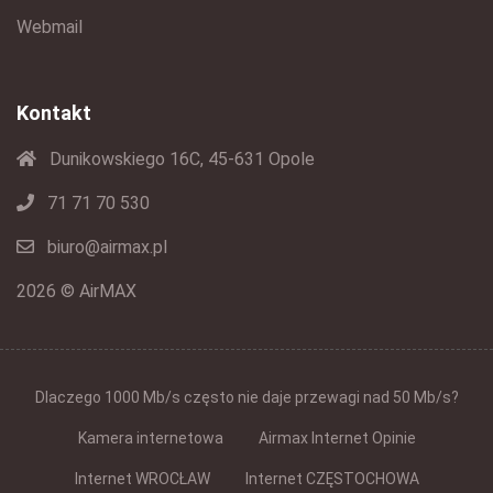
Webmail
Kontakt
Dunikowskiego 16C, 45-631 Opole
71 71 70 530
biuro@airmax.pl
2026 © AirMAX
Dlaczego 1000 Mb/s często nie daje przewagi nad 50 Mb/s?
Kamera internetowa
Airmax Internet Opinie
Internet WROCŁAW
Internet CZĘSTOCHOWA