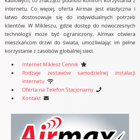
kablowych, co znacząco podnosi komfort korzystania z
internetu. Co więcej, oferta Airmax jest elastyczna i
łatwo dostosowuje się do indywidualnych potrzeb
klientów. W Mikleszu, gdzie dostęp do nowoczesnych
technologii może być ograniczony, Airmax otwiera
mieszkańcom drzwi do świata, umożliwiając im pełne
korzystanie z zasobów globalnej sieci.
Internet Miklesz Cennik
Rodzaje zestawów samodzielnej instalacji
internetu
Oferta na Telefon Stacjonarny
Kontakt