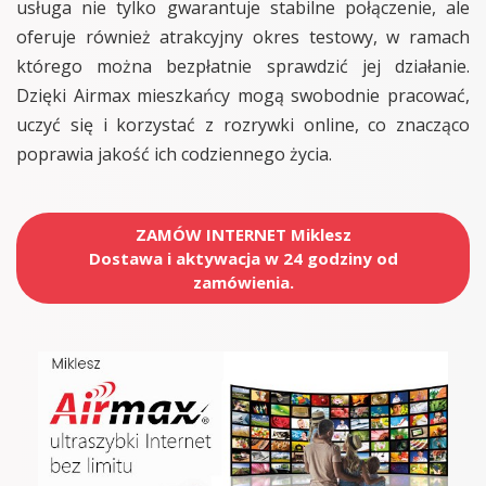
usługa nie tylko gwarantuje stabilne połączenie, ale
oferuje również atrakcyjny okres testowy, w ramach
którego można bezpłatnie sprawdzić jej działanie.
Dzięki Airmax mieszkańcy mogą swobodnie pracować,
uczyć się i korzystać z rozrywki online, co znacząco
poprawia jakość ich codziennego życia.
ZAMÓW INTERNET Miklesz
Dostawa i aktywacja w 24 godziny od
zamówienia.