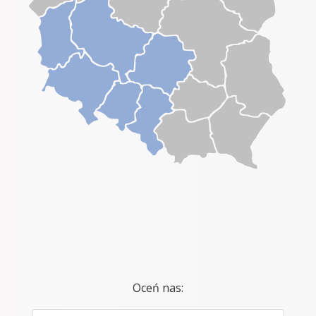
Oceń nas: