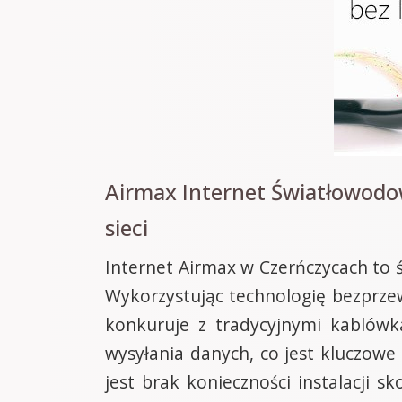
Airmax Internet Światłowodo
sieci
Internet Airmax w Czerńczycach to ś
Wykorzystując technologię bezprze
konkuruje z tradycyjnymi kablówk
wysyłania danych, co jest kluczowe
jest brak konieczności instalacji s