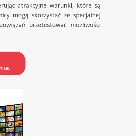
rując atrakcyjne warunki, które są
nicy mogą skorzystać ze specjalnej
owiązań przetestować możliwości
nia.