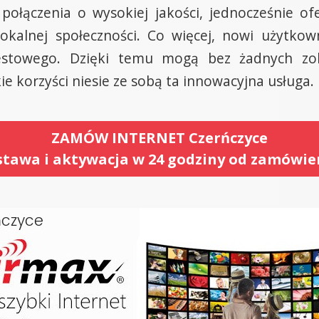
ołączenia o wysokiej jakości, jednocześnie ofe
kalnej społeczności. Co więcej, nowi użytkow
stowego. Dzięki temu mogą bez żadnych zob
kie korzyści niesie ze sobą ta innowacyjna usługa.
ZAMÓW INTERNET Czerńczyce
tawa i aktywacja w 24 godziny od zamówie