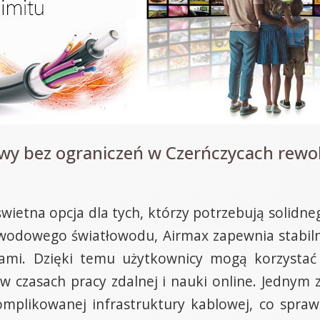
wy bez ograniczeń w Czerńczycach rewo
wietna opcja dla tych, którzy potrzebują solidne
wodowego światłowodu, Airmax zapewnia stabil
ami. Dzięki temu użytkownicy mogą korzystać 
 w czasach pracy zdalnej i nauki online. Jednym
komplikowanej infrastruktury kablowej, co spraw