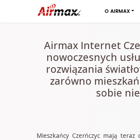
O AIRMAX
Airmax Internet Cze
nowoczesnych usłu
rozwiązania światł
zarówno mieszkańcy
sobie ni
Mieszkańcy Czerńczyc mają teraz o