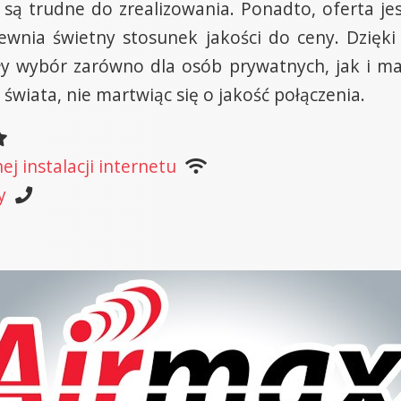
 są trudne do zrealizowania. Ponadto, oferta je
wnia świetny stosunek jakości do ceny. Dzięki 
y wybór zarówno dla osób prywatnych, jak i ma
świata, nie martwiąc się o jakość połączenia.
j instalacji internetu
y