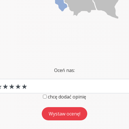
Oceń nas:
chcę dodać opinię