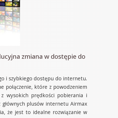
lucyjna zmiana w dostępie do
go i szybkiego dostępu do internetu.
ne połączenie, które z powodzeniem
z wysokich prędkości pobierania i
 z głównych plusów internetu Airmax
ia, że jest to idealne rozwiązanie w