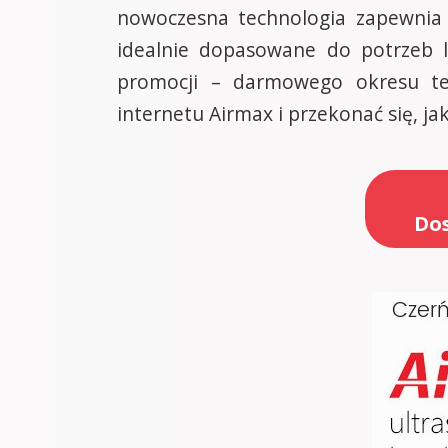
nowoczesna technologia zapewnia p
idealnie dopasowane do potrzeb lo
promocji – darmowego okresu te
internetu Airmax i przekonać się, ja
Dos