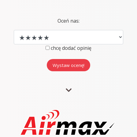
Oceń nas:
chcę dodać opinię