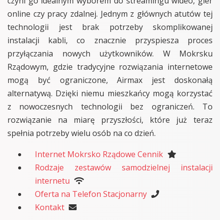
czyni go idealnym wyborem do streamingu wideo, gier
online czy pracy zdalnej. Jednym z głównych atutów tej
technologii jest brak potrzeby skomplikowanej
instalacji kabli, co znacznie przyspiesza proces
przyłączania nowych użytkowników. W Mokrsku
Rządowym, gdzie tradycyjne rozwiązania internetowe
mogą być ograniczone, Airmax jest doskonałą
alternatywą. Dzięki niemu mieszkańcy mogą korzystać
z nowoczesnych technologii bez ograniczeń. To
rozwiązanie na miarę przyszłości, które już teraz
spełnia potrzeby wielu osób na co dzień.
Internet Mokrsko Rządowe Cennik
Rodzaje zestawów samodzielnej instalacji
internetu
Oferta na Telefon Stacjonarny
Kontakt