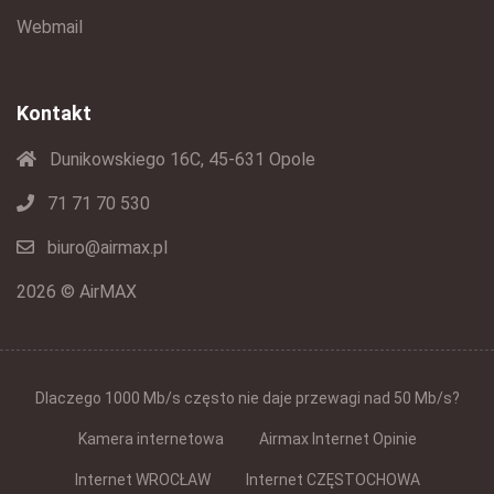
Webmail
Kontakt
Dunikowskiego 16C, 45-631 Opole
71 71 70 530
biuro@airmax.pl
2026 © AirMAX
Dlaczego 1000 Mb/s często nie daje przewagi nad 50 Mb/s?
Kamera internetowa
Airmax Internet Opinie
Internet WROCŁAW
Internet CZĘSTOCHOWA