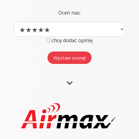
Oceń nas:
chcę dodać opinię