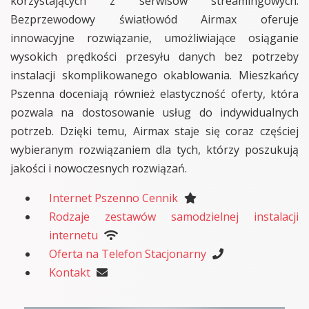
korzystających z serwisów streamingowych.
Bezprzewodowy światłowód Airmax oferuje
innowacyjne rozwiązanie, umożliwiające osiąganie
wysokich prędkości przesyłu danych bez potrzeby
instalacji skomplikowanego okablowania. Mieszkańcy
Pszenna doceniają również elastyczność oferty, która
pozwala na dostosowanie usług do indywidualnych
potrzeb. Dzięki temu, Airmax staje się coraz częściej
wybieranym rozwiązaniem dla tych, którzy poszukują
jakości i nowoczesnych rozwiązań.
Internet Pszenno Cennik
Rodzaje zestawów samodzielnej instalacji
internetu
Oferta na Telefon Stacjonarny
Kontakt