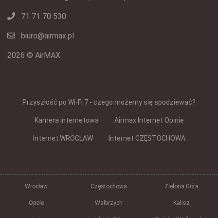
71 71 70 530
biuro@airmax.pl
2026 © AirMAX
Przyszłość po Wi-Fi 7 - czego możemy się spodziewać?
Kamera internetowa
Airmax Internet Opinie
Internet WROCŁAW
Internet CZĘSTOCHOWA
Wrocław
Częstochowa
Zielona Góra
Opole
Wałbrzych
Kalisz