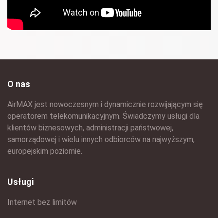
O nas
AirMAX jest nowoczesnym i dynamicznie rozwijającym się
operatorem telekomunikacyjnym. Świadczymy usługi dla
klientów biznesowych, administracji państwowej,
samorządowej i wielu innych odbiorców na najwyższym,
europejskim poziomie.
Usługi
Internet bez limitów