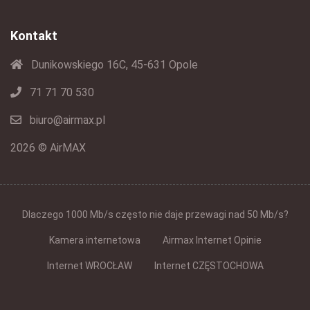
Kontakt
Dunikowskiego 16C, 45-631 Opole
71 71 70 530
biuro@airmax.pl
2026 © AirMAX
Dlaczego 1000 Mb/s często nie daje przewagi nad 50 Mb/s?
Kamera internetowa
Airmax Internet Opinie
Internet WROCŁAW
Internet CZĘSTOCHOWA