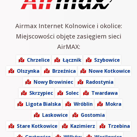
Airmax Internet Kolnowice i okolice:
Miejscowości objęte zasięgiem sieci
AirMAX:
Chrzelice
Łącznik
Szybowice
Olszynka
Brzeźnica
Nowe Kotkowice
Nowy Browiniec
Radostynia
Skrzypiec
Solec
Twardawa
Ligota Bialska
Wróblin
Mokra
Laskowice
Gostomia
Stare Kotkowice
Kazimierz
Trzebina