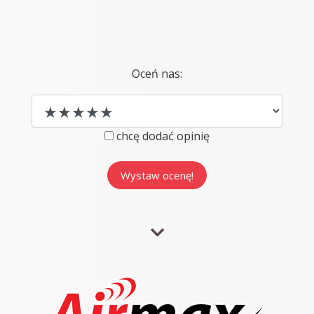
Oceń nas:
chcę dodać opinię