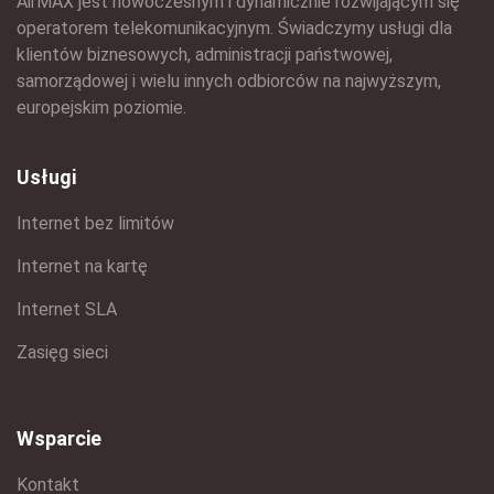
AirMAX jest nowoczesnym i dynamicznie rozwijającym się
operatorem telekomunikacyjnym. Świadczymy usługi dla
klientów biznesowych, administracji państwowej,
samorządowej i wielu innych odbiorców na najwyższym,
europejskim poziomie.
Usługi
Internet bez limitów
Internet na kartę
Internet SLA
Zasięg sieci
Wsparcie
Kontakt