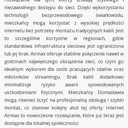
niezawodnego dostępu do sieci. Dzięki wykorzystaniu
technologii bezprzewodowego światłowodu,
mieszkańcy mogą korzystać z wysokiej prędkości
internetu bez potrzeby montażu tradycyjnych kabli. Jest
to szczególnie korzystne w regionach, gdzie
standardowa infrastruktura sieciowa jest ograniczona
lub jej brak. Airmax oferuje stabilne połączenie nawet w
godzinach największego obciążenia sieci, co czyni go
idealnym wyborem dla osób pracujących zdalnie oraz
miłośników streamingu. Brak kabli dodatkowo
minimalizuje ryzyko awarii spowodowanych
uszkodzeniami fizycznymi. Mieszkańcy Domasławia
mogą również liczyć na profesjonalną obsługę i szybki
montaż, co stanowi kolejny atut tej oferty. Internet
Airmax to nowoczesne rozwiązanie, które już teraz jest
dostępne dla lokalnej społeczności.