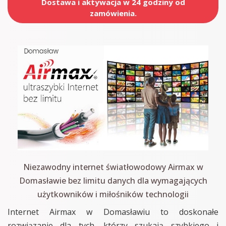
Dostawa i aktywacja w 24 godziny od
zamówienia.
Niezawodny internet światłowodowy Airmax w
Domasławie bez limitu danych dla wymagających
użytkowników i miłośników technologii
Internet Airmax w Domasławiu to doskonałe
rozwiązanie dla tych, którzy szukają szybkiego i