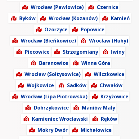
Wrocław (Pawłowice)
Czernica
Byków
Wrocław (Kozanów)
Kamień
Ozorzyce
Popowice
Wrocław (Bieńkowice)
Wrocław (Huby)
Piecowice
Strzegomiany
Iwiny
Baranowice
Winna Góra
Wrocław (Sołtysowice)
Wilczkowice
Wojkowice
Sadków
Chwałów
Wrocław (Lipa Piotrowska)
Krzyżowice
Dobrzykowice
Maniów Mały
Kamieniec Wrocławski
Ręków
Mokry Dwór
Michałowice