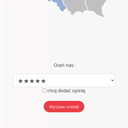
Oceń nas:
chcę dodać opinię