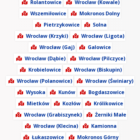
Rolantowice
Wrocław (Kowale)
Wszemiłowice
Mokronos Dolny
Pietrzykowice
Solna
Wrocław (Krzyki)
Wrocław (Ligota)
Wrocław (Gaj)
Galowice
Wrocław (Dąbie)
Wrocław (Pilczyce)
Krobielowice
Wrocław (Biskupin)
Wrocław (Polanowice)
Wrocław (Świniary)
Wysoka
Kunów
Bogdaszowice
Mietków
Kozłów
Królikowice
Wrocław (Grabiszynek)
Żerniki Małe
Wrocław (Klecina)
Kamionna
Łukaszowice
Mokronos Górny