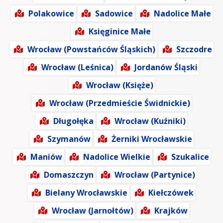
Polakowice
Sadowice
Nadolice Małe
Księginice Małe
Wrocław (Powstańców Śląskich)
Szczodre
Wrocław (Leśnica)
Jordanów Śląski
Wrocław (Księże)
Wrocław (Przedmieście Świdnickie)
Długołęka
Wrocław (Kuźniki)
Szymanów
Żerniki Wrocławskie
Maniów
Nadolice Wielkie
Szukalice
Domaszczyn
Wrocław (Partynice)
Bielany Wrocławskie
Kiełczówek
Wrocław (Jarnołtów)
Krajków