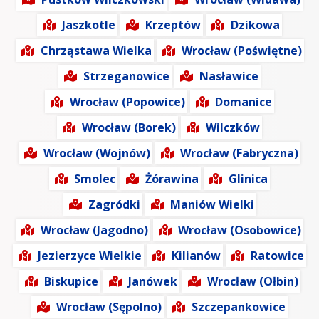
Jaszkotle
Krzeptów
Dzikowa
Chrząstawa Wielka
Wrocław (Poświętne)
Strzeganowice
Nasławice
Wrocław (Popowice)
Domanice
Wrocław (Borek)
Wilczków
Wrocław (Wojnów)
Wrocław (Fabryczna)
Smolec
Żórawina
Glinica
Zagródki
Maniów Wielki
Wrocław (Jagodno)
Wrocław (Osobowice)
Jezierzyce Wielkie
Kilianów
Ratowice
Biskupice
Janówek
Wrocław (Ołbin)
Wrocław (Sępolno)
Szczepankowice