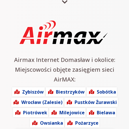
Airmax Internet Domasław i okolice:
Miejscowości objęte zasięgiem sieci
AirMAX:
Zybiszów
Biestrzyków
Sobótka
Wrocław (Zalesie)
Pustków Żurawski
Piotrówek
Milejowice
Bielawa
Owsianka
Pożarzyce