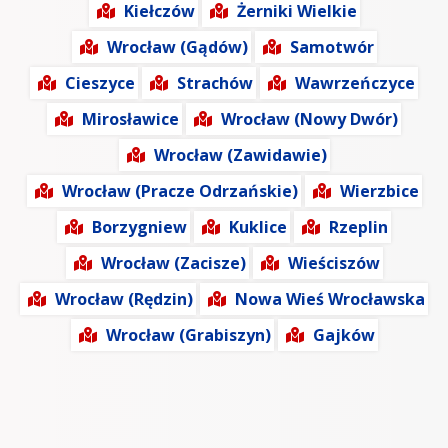
Kiełczów
Żerniki Wielkie
Wrocław (Gądów)
Samotwór
Cieszyce
Strachów
Wawrzeńczyce
Mirosławice
Wrocław (Nowy Dwór)
Wrocław (Zawidawie)
Wrocław (Pracze Odrzańskie)
Wierzbice
Borzygniew
Kuklice
Rzeplin
Wrocław (Zacisze)
Wieściszów
Wrocław (Rędzin)
Nowa Wieś Wrocławska
Wrocław (Grabiszyn)
Gajków