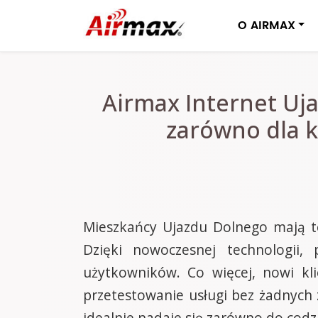
O AIRMAX
Airmax Internet Uja
zarówno dla k
Mieszkańcy Ujazdu Dolnego mają te
Dzięki nowoczesnej technologii,
użytkowników. Co więcej, nowi kl
przetestowanie usługi bez żadnych 
idealnie nadaje się zarówno do codzi