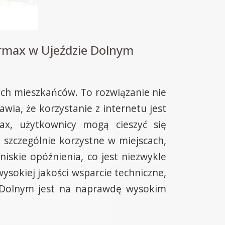
irmax w Ujeździe Dolnym
ych mieszkańców. To rozwiązanie nie
wia, że korzystanie z internetu jest
ax, użytkownicy mogą cieszyć się
o szczególnie korzystne w miejscach,
niskie opóźnienia, co jest niezwykle
ysokiej jakości wsparcie techniczne,
e Dolnym jest na naprawdę wysokim