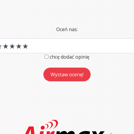
Oceń nas:
chcę dodać opinię