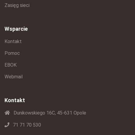
Zasięg sieci
Wsparcie
Kontakt
Pomoc
EBOK
Webmail
Kontakt
Dunikowskiego 16C, 45-631 Opole
71 71 70 530