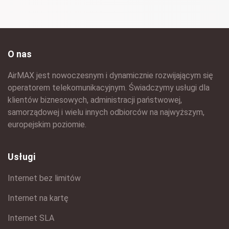
O nas
AirMAX jest nowoczesnym i dynamicznie rozwijającym się
operatorem telekomunikacyjnym. Świadczymy usługi dla
klientów biznesowych, administracji państwowej,
samorządowej i wielu innych odbiorców na najwyższym,
europejskim poziomie.
Usługi
Internet bez limitów
Internet na kartę
Internet SLA