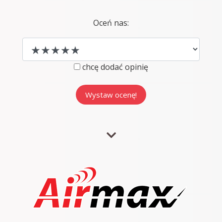
Oceń nas:
chcę dodać opinię