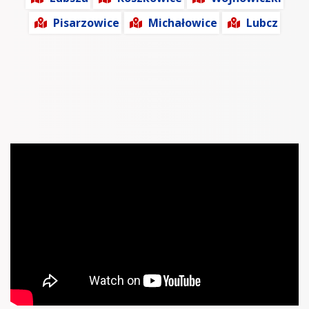
Pisarzowice
Michałowice
Lubcz