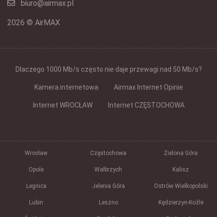
biuro@airmax.pl
2026 © AirMAX
Dlaczego 1000 Mb/s często nie daje przewagi nad 50 Mb/s?
Kamera internetowa
Airmax Internet Opinie
Internet WROCŁAW
Internet CZĘSTOCHOWA
Wrocław
Częstochowa
Zielona Góra
Opole
Wałbrzych
Kalisz
Legnica
Jelenia Góra
Ostrów Wielkopolski
Lubin
Leszno
Kędzierzyn-Koźle