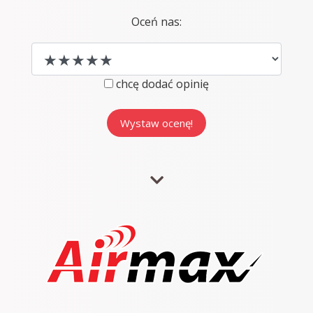
Oceń nas:
chcę dodać opinię