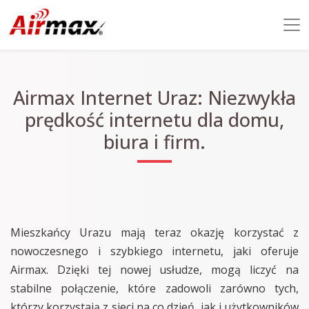
Airmax Internet Uraz: Niezwykła
prędkość internetu dla domu,
biura i firm.
Mieszkańcy Urazu mają teraz okazję korzystać z
nowoczesnego i szybkiego internetu, jaki oferuje
Airmax. Dzięki tej nowej usłudze, mogą liczyć na
stabilne połączenie, które zadowoli zarówno tych,
którzy korzystają z sieci na co dzień, jak i użytkowników