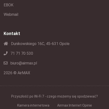
EBOK
Webmail
Kontakt
Dunikowskiego 16C, 45-631 Opole
71 71 70 530
biuro@airmax.pl
2026 © AirMAX
Przyszłość po Wi-Fi 7 - czego możemy się spodziewać?
Kamera internetowa
Airmax Internet Opinie