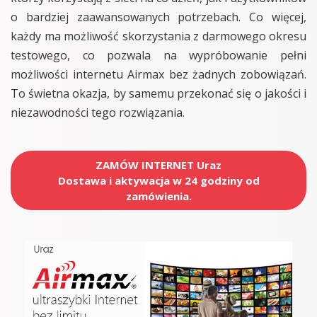
o bardziej zaawansowanych potrzebach. Co więcej,
każdy ma możliwość skorzystania z darmowego okresu
testowego, co pozwala na wypróbowanie pełni
możliwości internetu Airmax bez żadnych zobowiązań.
To świetna okazja, by samemu przekonać się o jakości i
niezawodności tego rozwiązania.
ZAMÓW INTERNET Uraz
Dostawa i aktywacja w 24 godziny od
zamówienia.