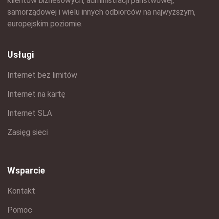
klientów biznesowych, administracji państwowej,
samorządowej i wielu innych odbiorców na najwyższym,
europejskim poziomie.
Usługi
Internet bez limitów
Internet na kartę
Internet SLA
Zasięg sieci
Wsparcie
Kontakt
Pomoc