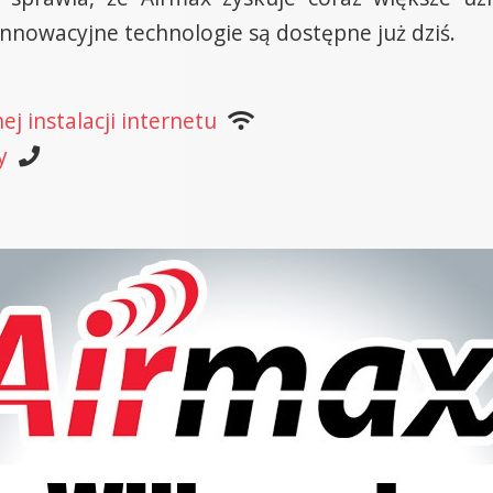
 innowacyjne technologie są dostępne już dziś.
j instalacji internetu
y