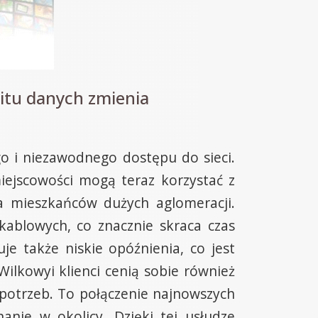
itu danych zmienia
go i niezawodnego dostępu do sieci.
iejscowości mogą teraz korzystać z
a mieszkańców dużych aglomeracji.
kablowych, co znacznie skraca czas
e także niskie opóźnienia, co jest
ilkowyi klienci cenią sobie również
 potrzeb. To połączenie najnowszych
anie w okolicy. Dzięki tej usłudze