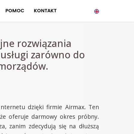
POMOC
KONTAKT
jne rozwiązania
 usługi zarówno do
samorządów.
nternetu dzięki firmie Airmax. Ten
że oferuje darmowy okres próbny.
za, zanim zdecydują się na dłuższą