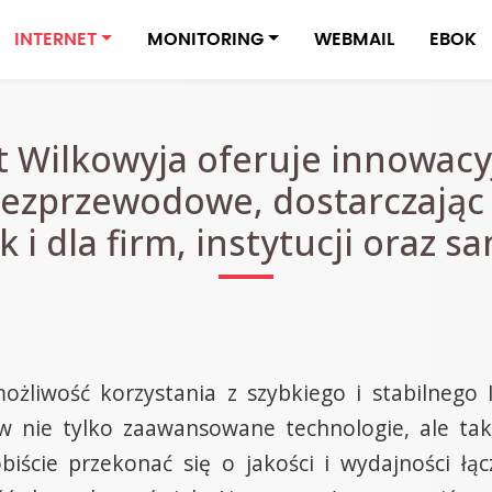
INTERNET
MONITORING
WEBMAIL
EBOK
t Wilkowyja oferuje innowacy
ezprzewodowe, dostarczając
 i dla firm, instytucji oraz 
ożliwość korzystania z szybkiego i stabilnego I
 nie tylko zaawansowane technologie, ale tak
ście przekonać się o jakości i wydajności łąc