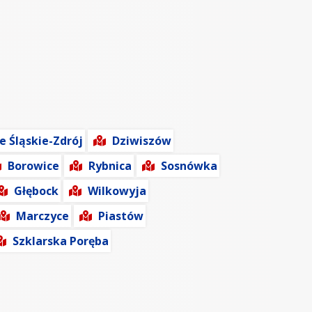
ce Śląskie-Zdrój
Dziwiszów
Borowice
Rybnica
Sosnówka
Głębock
Wilkowyja
Marczyce
Piastów
Szklarska Poręba