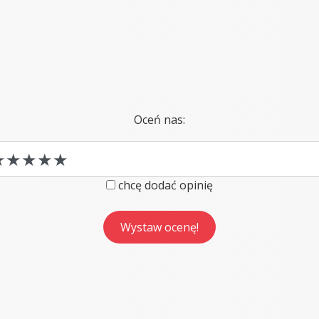
Oceń nas:
chcę dodać opinię