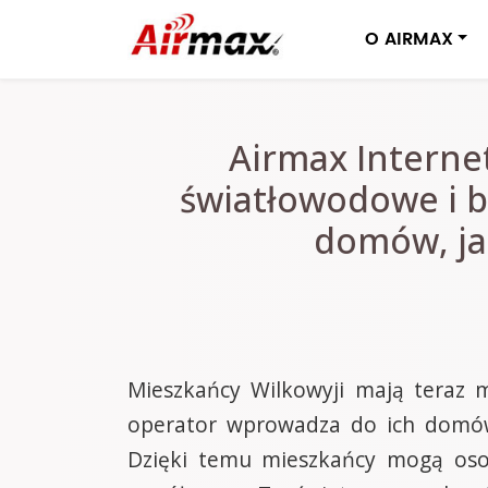
O AIRMAX
Airmax Interne
światłowodowe i b
domów, jak
Mieszkańcy Wilkowyji mają teraz m
operator wprowadza do ich domów
Dzięki temu mieszkańcy mogą osobi