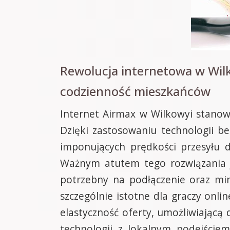
Rewolucja internetowa w Wilk
codzienność mieszkańców
Internet Airmax w Wilkowyi stanowi
Dzięki zastosowaniu technologii b
imponujących prędkości przesyłu 
Ważnym atutem tego rozwiązania je
potrzebny na podłączenie oraz min
szczególnie istotne dla graczy onl
elastyczność oferty, umożliwiającą
technologii z lokalnym podejściem