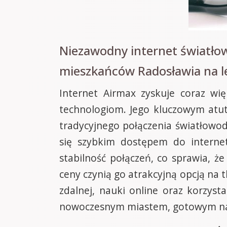
Niezawodny internet światło
mieszkańców Radosławia na l
Internet Airmax zyskuje coraz wi
technologiom. Jego kluczowym atut
tradycyjnego połączenia światłowo
się szybkim dostępem do internet
stabilność połączeń, co sprawia, ż
ceny czynią go atrakcyjną opcją na
zdalnej, nauki online oraz korzysta
nowoczesnym miastem, gotowym na w