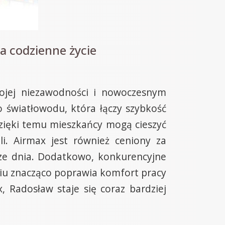
a codzienne życie
wojej niezawodności i nowoczesnym
 światłowodu, która łączy szybkość
zięki temu mieszkańcy mogą cieszyć
i. Airmax jest również ceniony za
orze dnia. Dodatkowo, konkurencyjne
wiu znacząco poprawia komfort pracy
x, Radosław staje się coraz bardziej