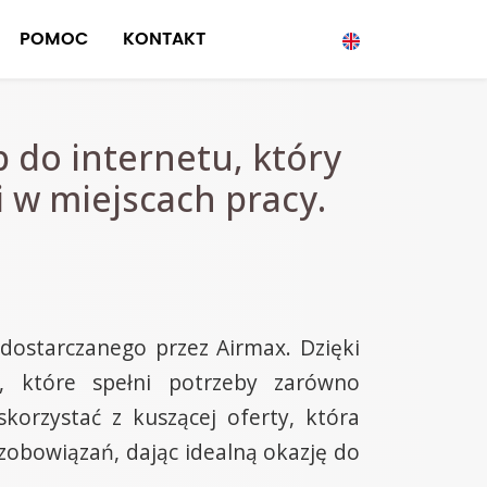
POMOC
KONTAKT
 do internetu, który
 w miejscach pracy.
dostarczanego przez Airmax. Dzięki
e, które spełni potrzeby zarówno
orzystać z kuszącej oferty, która
obowiązań, dając idealną okazję do