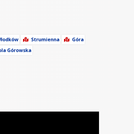
łodków
Strumienna
Góra
ola Górowska