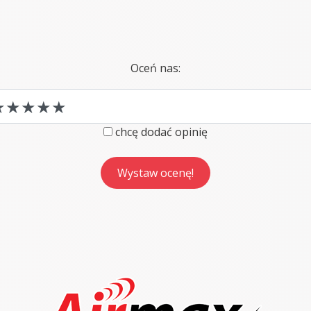
Oceń nas:
chcę dodać opinię