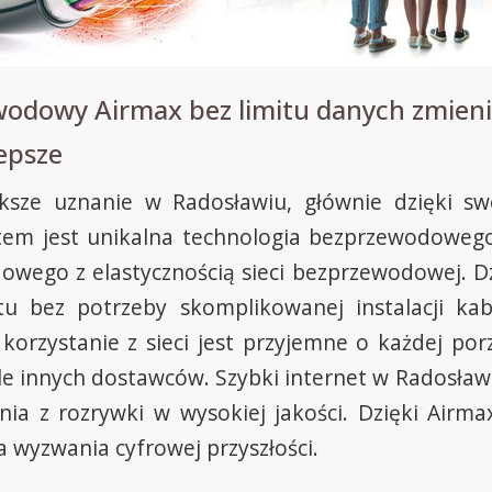
wodowy Airmax bez limitu danych zmieni
epsze
ększe uznanie w Radosławiu, głównie dzięki s
em jest unikalna technologia bezprzewodowego
dowego z elastycznością sieci bezprzewodowej. D
u bez potrzeby skomplikowanej instalacji kabl
e korzystanie z sieci jest przyjemne o każdej p
 tle innych dostawców. Szybki internet w Radosła
nia z rozrywki w wysokiej jakości. Dzięki Airma
yzwania cyfrowej przyszłości.