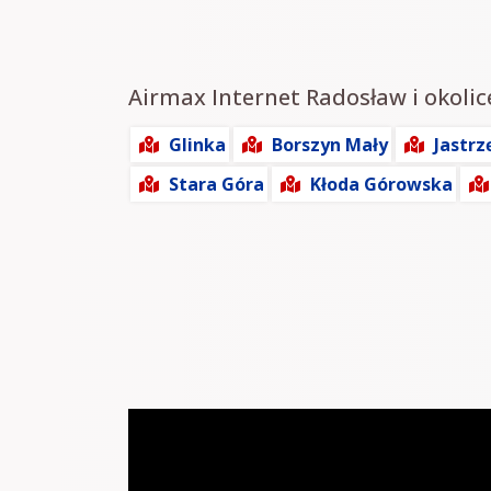
Airmax Internet Radosław i okolic
Glinka
Borszyn Mały
Jastrz
Stara Góra
Kłoda Górowska