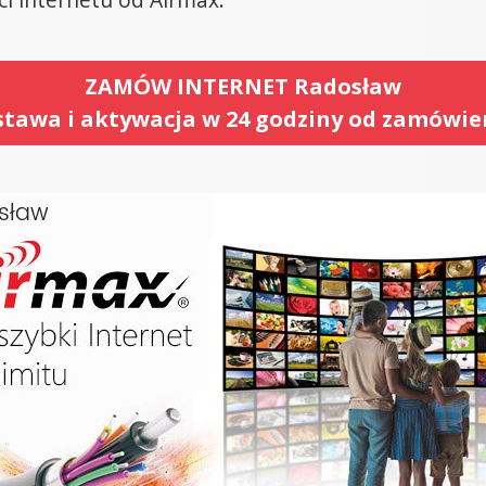
ZAMÓW INTERNET Radosław
tawa i aktywacja w 24 godziny od zamówie