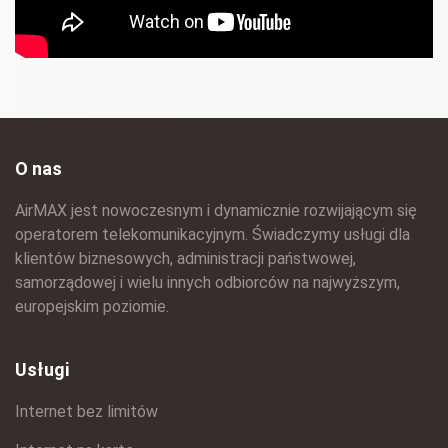
O nas
AirMAX jest nowoczesnym i dynamicznie rozwijającym się
operatorem telekomunikacyjnym. Świadczymy usługi dla
klientów biznesowych, administracji państwowej,
samorządowej i wielu innych odbiorców na najwyższym,
europejskim poziomie.
Usługi
Internet bez limitów