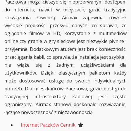
Paczkowa mogą cieszyć się nieprzerwanym dostępem
do internetu, nawet w miejscach, gdzie tradycyjne
rozwiązania zawodzą. Airmax zapewnia również
wysokie prędkości przesyłu danych, co sprawia, że
oglądanie filmów w HD, korzystanie z multimediów
online czy granie w gry sieciowe jest niezwykle płynne i
przyjemne. Dodatkowym atutem jest brak konieczności
przeciągania kabli, co sprawia, że instalacja jest szybka i
nie wiąże się z żadnymi uciążliwościami dla
użytkowników. Dzięki elastycznym pakietom każdy
może dostosować usługę do swoich indywidualnych
potrzeb. Dla mieszkańców Paczkowa, gdzie dostęp do
tradycyjnej infrastruktury kablowej jest często
ograniczony, Airmax stanowi doskonałe rozwiązanie,
łączące nowoczesność z niezawodnością.
Internet Paczków Cennik