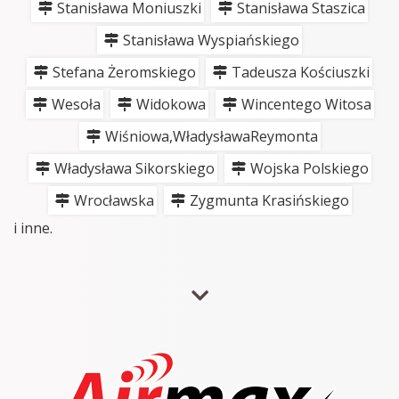
Stanisława Moniuszki
Stanisława Staszica
Stanisława Wyspiańskiego
Stefana Żeromskiego
Tadeusza Kościuszki
Wesoła
Widokowa
Wincentego Witosa
Wiśniowa,WładysławaReymonta
Władysława Sikorskiego
Wojska Polskiego
Wrocławska
Zygmunta Krasińskiego
i inne.