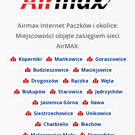
Airmax Internet Paczków i okolice:
Miejscowości objęte zasięgiem sieci
AirMAX:
Koperniki
Mańkowice
Goraszowice
Budzieszowice
Maciejowice
Drogoszów
Rączka
Węża
Biskupów
Starowice
Jędrzychów
Jasienica Górna
Iława
Siestrzechowice
Unikowice
Charbielin
Biechów