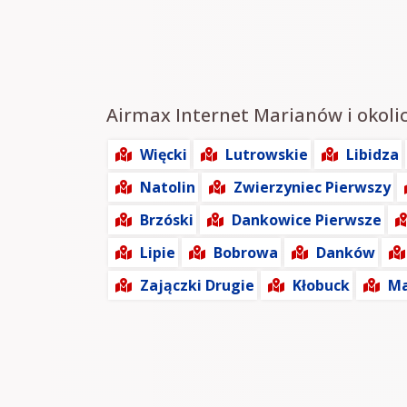
Airmax Internet Marianów i okolic
Więcki
Lutrowskie
Libidza
Natolin
Zwierzyniec Pierwszy
Brzóski
Dankowice Pierwsze
Lipie
Bobrowa
Danków
Zajączki Drugie
Kłobuck
Ma