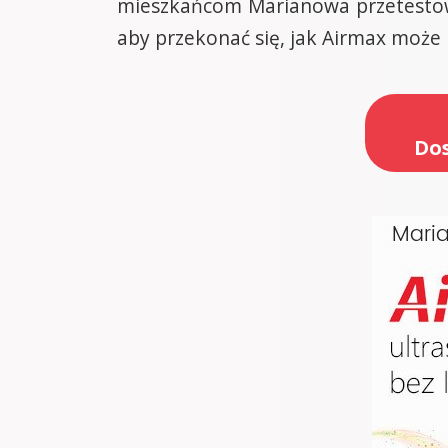
mieszkańcom Marianowa przetestowa
aby przekonać się, jak Airmax może
Dos