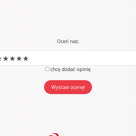
Oceń nas:
chcę dodać opinię