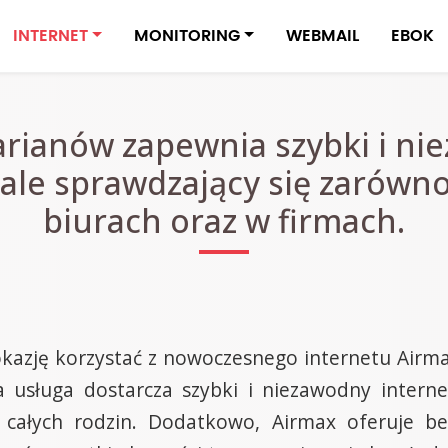
INTERNET
MONITORING
WEBMAIL
EBOK
arianów zapewnia szybki i ni
ale sprawdzający się zarówno
biurach oraz w firmach.
kazję korzystać z nowoczesnego internetu Airma
na usługa dostarcza szybki i niezawodny interne
 całych rodzin. Dodatkowo, Airmax oferuje b