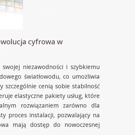
ewolucja cyfrowa w
i swojej niezawodności i szybkiemu
wodowego światłowodu, co umożliwia
y szczególnie cenią sobie stabilność
eruje elastyczne pakiety usług, które
ealnym rozwiązaniem zarówno dla
y proces instalacji, pozwalający na
anowa mają dostęp do nowoczesnej