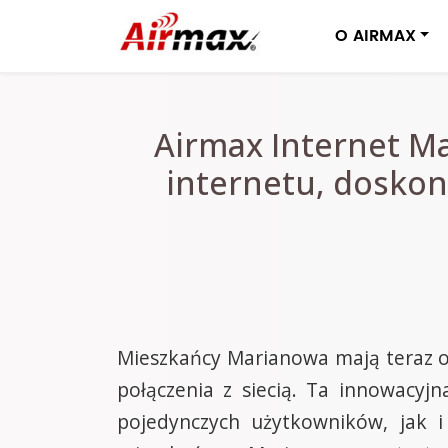
O AIRMAX
Airmax Internet M
internetu, doskon
Mieszkańcy Marianowa mają teraz o
połączenia z siecią. Ta innowacyj
pojedynczych użytkowników, jak i