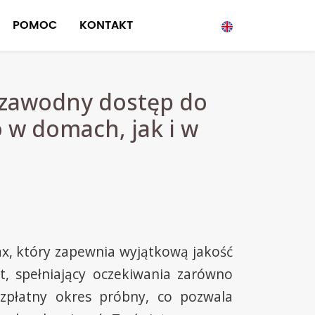
POMOC
KONTAKT
ezawodny dostęp do
 w domach, jak i w
x, który zapewnia wyjątkową jakość
t, spełniający oczekiwania zarówno
ezpłatny okres próbny, co pozwala