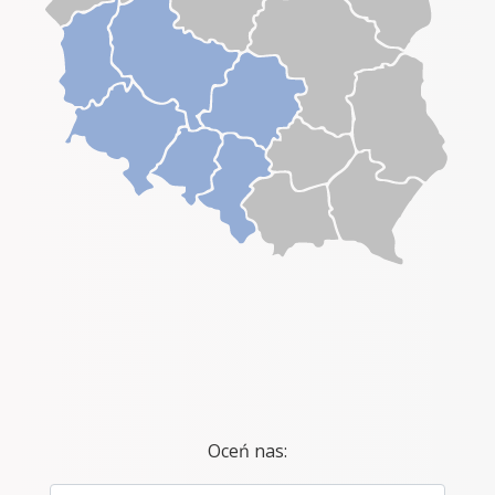
Oceń nas: