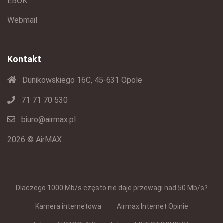
EBOK
Webmail
Kontakt
Dunikowskiego 16C, 45-631 Opole
71 71 70 530
biuro@airmax.pl
2026 © AirMAX
Dlaczego 1000 Mb/s często nie daje przewagi nad 50 Mb/s?
Kamera internetowa
Airmax Internet Opinie