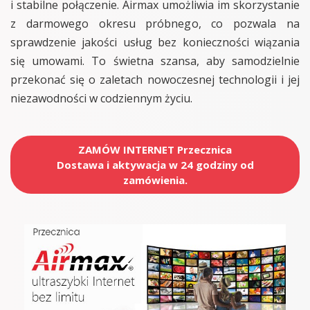
i stabilne połączenie. Airmax umożliwia im skorzystanie
z darmowego okresu próbnego, co pozwala na
sprawdzenie jakości usług bez konieczności wiązania
się umowami. To świetna szansa, aby samodzielnie
przekonać się o zaletach nowoczesnej technologii i jej
niezawodności w codziennym życiu.
ZAMÓW INTERNET Przecznica
Dostawa i aktywacja w 24 godziny od
zamówienia.