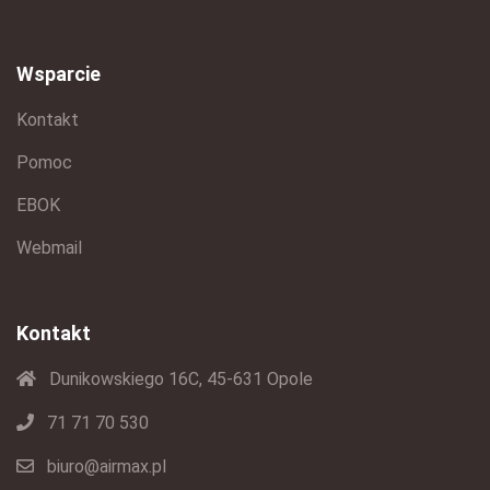
Wsparcie
Kontakt
Pomoc
EBOK
Webmail
Kontakt
Dunikowskiego 16C, 45-631 Opole
71 71 70 530
biuro@airmax.pl