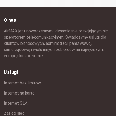
O nas
AirMAX jest nowoczesnym i dynamicznie rozwijającym się
operatorem telekomunikacyjnym. Świadczymy usługi dla
klientów biznesowych, administracji państwowej,
samorządowej i wielu innych odbiorców na najwyższym,
europejskim poziomie.
Usługi
Internet bez limitów
Internet na kartę
Internet SLA
Zasięg sieci