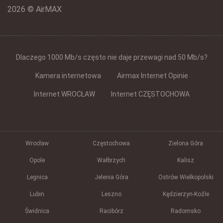
2026 © AirMAX
Dlaczego 1000 Mb/s często nie daje przewagi nad 50 Mb/s?
Kamera internetowa
Airmax Internet Opinie
Internet WROCŁAW
Internet CZĘSTOCHOWA
Wrocław
Częstochowa
Zielona Góra
Opole
Wałbrzych
Kalisz
Legnica
Jelenia Góra
Ostrów Wielkopolski
Lubin
Leszno
Kędzierzyn-Koźle
Świdnica
Racibórz
Radomsko