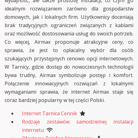
wydajność, ale także prostotę instalacji, co czyni go
idealnym rozwiązaniem zarówno dla gospodarstw
domowych, jak i lokalnych firm. Użytkownicy doceniają
brak tradycyjnych ograniczeń związanych z kablami
oraz możliwość dostosowania usług do swoich potrzeb.
Co więcej, Airmax proponuje atrakcyjne ceny, co
sprawia, że jest to opłacalny wybór dla osób
szukających przystępnych cenowo opcji internetowych.
W Tarnicy, gdzie dostęp do nowoczesnych technologii
bywa trudny, Airmax symbolizuje postęp i komfort.
Połączenie innowacyjnych rozwiązań z lokalnymi
wymaganiami sprawia, że internet Airmax staje się
coraz bardziej popularny w tej części Polski.
Internet Tarnica Cennik
Rodzaje zestawów samodzielnej instalacji
internetu