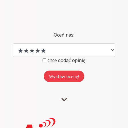
Oceń nas:
chcę dodać opinię