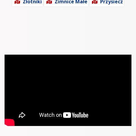
Złotniki
Zimnice Małe
Przysiecz