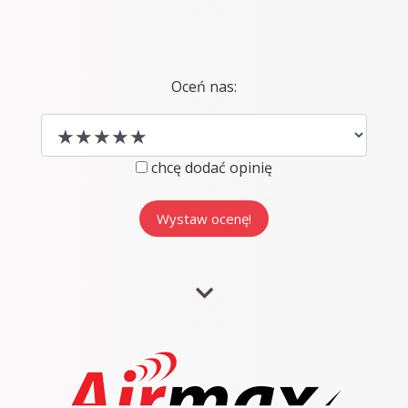
Oceń nas:
chcę dodać opinię