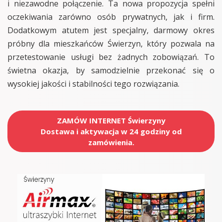
i niezawodne połączenie. Ta nowa propozycja spełni
oczekiwania zarówno osób prywatnych, jak i firm.
Dodatkowym atutem jest specjalny, darmowy okres
próbny dla mieszkańców Świerzyn, który pozwala na
przetestowanie usługi bez żadnych zobowiązań. To
świetna okazja, by samodzielnie przekonać się o
wysokiej jakości i stabilności tego rozwiązania.
ZAMÓW INTERNET Świerzyny
Dostawa i aktywacja w 24 godziny od
zamówienia.