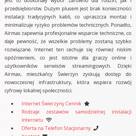
jest to doskonały wybór zarówno dla rodzin, jak i
przedsiębiorstw. Dużym plusem jest brak konieczności
instalacji tradycyjnych kabli, co upraszcza montaż i
minimalizuje ryzyko problemów technicznych. Ponadto,
Airmax zapewnia profesjonalne wsparcie techniczne, co
daje pewność, że wszelkie problemy zostaną szybko
rozwiązane. Internet ten cechuje się również niskim
opóźnieniem, co jest istotne dla graczy online i
użytkowników serwisów streamingowych. Dzięki
Airmax, mieszkańcy Świerzyn zyskują dostęp do
nowoczesnej infrastruktury, która wspiera rozwój
cyfrowy lokalnej społeczności.
Internet Świerzyny Cennik
Rodzaje zestawów samodzielnej instalacji
internetu
Oferta na Telefon Stacjonarny