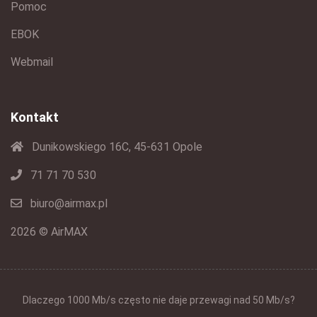
Pomoc
EBOK
Webmail
Kontakt
Dunikowskiego 16C, 45-631 Opole
71 71 70 530
biuro@airmax.pl
2026 © AirMAX
Dlaczego 1000 Mb/s często nie daje przewagi nad 50 Mb/s?