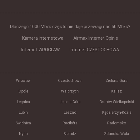
Dlaczego 1000 Mb/s często nie daje przewagi nad 50 Mb/s?
Kamera internetowa
Airmax Internet Opinie
Internet WROCŁAW
Internet CZĘSTOCHOWA
Wrocław
Częstochowa
Zielona Góra
Opole
Wałbrzych
Kalisz
Legnica
Jelenia Góra
Ostrów Wielkopolski
Lubin
Leszno
Kędzierzyn-Koźle
Świdnica
Racibórz
Radomsko
Nysa
Sieradz
Zduńska Wola