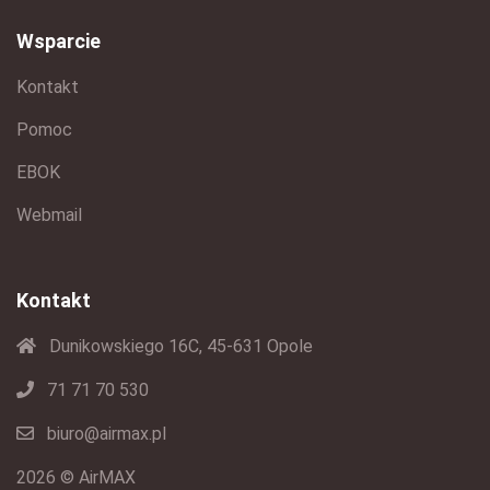
Wsparcie
Kontakt
Pomoc
EBOK
Webmail
Kontakt
Dunikowskiego 16C, 45-631 Opole
71 71 70 530
biuro@airmax.pl
2026 © AirMAX