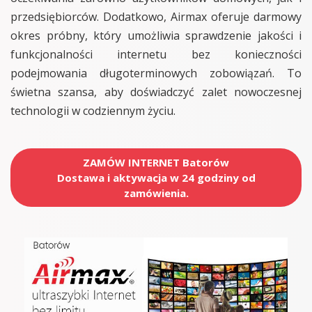
przedsiębiorców. Dodatkowo, Airmax oferuje darmowy
okres próbny, który umożliwia sprawdzenie jakości i
funkcjonalności internetu bez konieczności
podejmowania długoterminowych zobowiązań. To
świetna szansa, aby doświadczyć zalet nowoczesnej
technologii w codziennym życiu.
ZAMÓW INTERNET Batorów
Dostawa i aktywacja w 24 godziny od
zamówienia.