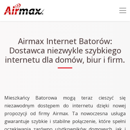
Airmax Internet Batorów:
Dostawca niezwykle szybkiego
internetu dla domów, biur i firm.
Mieszkańcy Batorowa mogą teraz cieszyć się
niezawodnym dostępem do internetu dzięki nowej
propozycji od firmy Airmax. Ta nowoczesna usługa
gwarantuje szybkie i stabilne połączenie, które spełni
oczekiwania zarówno użytkowników domowych, jak i