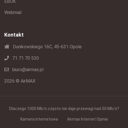
EBOK
Webmail
Kontakt
Dunikowskiego 16C, 45-631 Opole
71 71 70 530
biuro@airmax.pl
2026 © AirMAX
Dlaczego 1000 Mb/s często nie daje przewagi nad 50 Mb/s?
Kamera internetowa
Airmax Internet Opinie