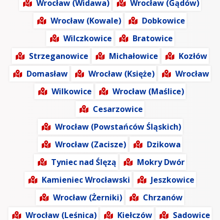
Wrocław (Widawa)
Wrocław (Gądów)
Wrocław (Kowale)
Dobkowice
Wilczkowice
Bratowice
Strzeganowice
Michałowice
Kozłów
Domasław
Wrocław (Księże)
Wrocław
Wilkowice
Wrocław (Maślice)
Cesarzowice
Wrocław (Powstańców Śląskich)
Wrocław (Zacisze)
Dzikowa
Tyniec nad Ślęzą
Mokry Dwór
Kamieniec Wrocławski
Jeszkowice
Wrocław (Żerniki)
Chrzanów
Wrocław (Leśnica)
Kiełczów
Sadowice