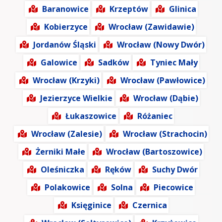
Baranowice
Krzeptów
Glinica
Kobierzyce
Wrocław (Zawidawie)
Jordanów Śląski
Wrocław (Nowy Dwór)
Galowice
Sadków
Tyniec Mały
Wrocław (Krzyki)
Wrocław (Pawłowice)
Jezierzyce Wielkie
Wrocław (Dąbie)
Łukaszowice
Różaniec
Wrocław (Zalesie)
Wrocław (Strachocin)
Żerniki Małe
Wrocław (Bartoszowice)
Oleśniczka
Ręków
Suchy Dwór
Polakowice
Solna
Piecowice
Księginice
Czernica