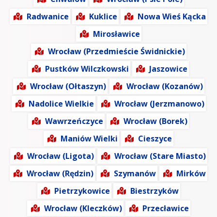
Radwanice
Kuklice
Nowa Wieś Kącka
Mirosławice
Wrocław (Przedmieście Świdnickie)
Pustków Wilczkowski
Jaszowice
Wrocław (Ołtaszyn)
Wrocław (Kozanów)
Nadolice Wielkie
Wrocław (Jerzmanowo)
Wawrzeńczyce
Wrocław (Borek)
Maniów Wielki
Cieszyce
Wrocław (Ligota)
Wrocław (Stare Miasto)
Wrocław (Rędzin)
Szymanów
Mirków
Pietrzykowice
Biestrzyków
Wrocław (Kleczków)
Przecławice