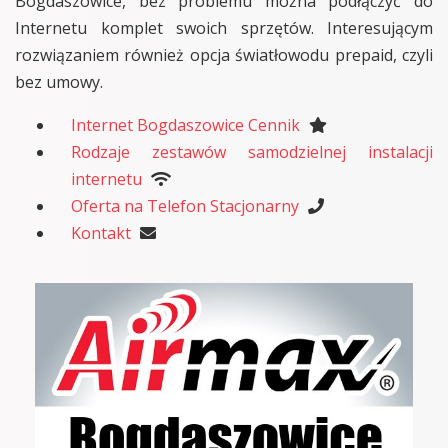
Bogdaszowice, bez problemu można podłączyć do
Internetu komplet swoich sprzętów. Interesującym
rozwiązaniem również opcja światłowodu prepaid, czyli
bez umowy.
Internet Bogdaszowice Cennik
Rodzaje zestawów samodzielnej instalacji
internetu
Oferta na Telefon Stacjonarny
Kontakt