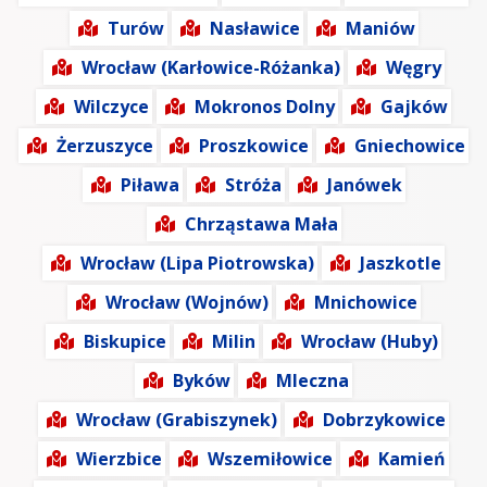
Turów
Nasławice
Maniów
Wrocław (Karłowice-Różanka)
Węgry
Wilczyce
Mokronos Dolny
Gajków
Żerzuszyce
Proszkowice
Gniechowice
Piława
Stróża
Janówek
Chrząstawa Mała
Wrocław (Lipa Piotrowska)
Jaszkotle
Wrocław (Wojnów)
Mnichowice
Biskupice
Milin
Wrocław (Huby)
Byków
Mleczna
Wrocław (Grabiszynek)
Dobrzykowice
Wierzbice
Wszemiłowice
Kamień