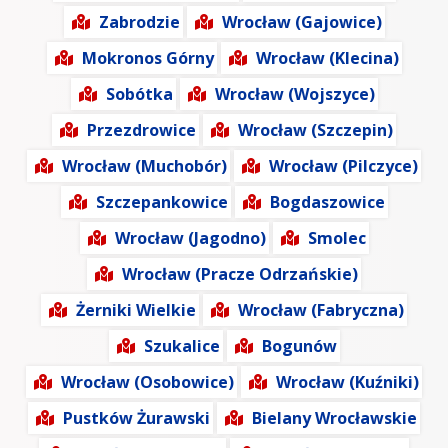
Zabrodzie
Wrocław (Gajowice)
Mokronos Górny
Wrocław (Klecina)
Sobótka
Wrocław (Wojszyce)
Przezdrowice
Wrocław (Szczepin)
Wrocław (Muchobór)
Wrocław (Pilczyce)
Szczepankowice
Bogdaszowice
Wrocław (Jagodno)
Smolec
Wrocław (Pracze Odrzańskie)
Żerniki Wielkie
Wrocław (Fabryczna)
Szukalice
Bogunów
Wrocław (Osobowice)
Wrocław (Kuźniki)
Pustków Żurawski
Bielany Wrocławskie