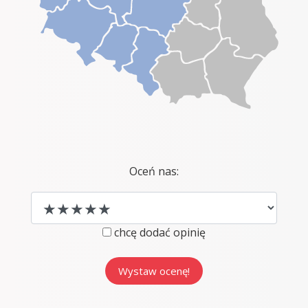
Oceń nas:
chcę dodać opinię