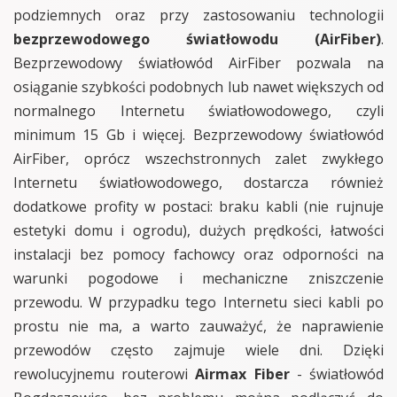
podziemnych oraz przy zastosowaniu technologii
bezprzewodowego światłowodu (AirFiber)
.
Bezprzewodowy światłowód AirFiber pozwala na
osiąganie szybkości podobnych lub nawet większych od
normalnego Internetu światłowodowego, czyli
minimum 15 Gb i więcej. Bezprzewodowy światłowód
AirFiber, oprócz wszechstronnych zalet zwykłego
Internetu światłowodowego, dostarcza również
dodatkowe profity w postaci: braku kabli (nie rujnuje
estetyki domu i ogrodu), dużych prędkości, łatwości
instalacji bez pomocy fachowcy oraz odporności na
warunki pogodowe i mechaniczne zniszczenie
przewodu. W przypadku tego Internetu sieci kabli po
prostu nie ma, a warto zauważyć, że naprawienie
przewodów często zajmuje wiele dni. Dzięki
rewolucyjnemu routerowi
Airmax Fiber
- światłowód