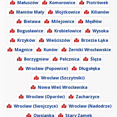
Małuszów
Komorowice
Piotrówek
Maniów Mały
Wojtkowice
Kilianów
Bielawa
Milejowice
Mędłów
Bogusławice
Krobielowice
Wysoka
Krzyków
Wieściszów
Brzezia Łąka
Magnice
Kunów
Żerniki Wrocławskie
Borzygniew
Pełcznica
Ślęza
Wrocław (Popowice)
Długołęka
Wrocław (Szczytniki)
Nowa Wieś Wrocławska
Wrocław (Oporów)
Zacharzyce
Wrocław (Swojczyce)
Wrocław (Nadodrze)
Owsianka
Stary Zamek