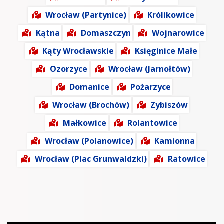
Wrocław (Partynice)
Królikowice
Kątna
Domaszczyn
Wojnarowice
Kąty Wrocławskie
Księginice Małe
Ozorzyce
Wrocław (Jarnołtów)
Domanice
Pożarzyce
Wrocław (Brochów)
Zybiszów
Małkowice
Rolantowice
Wrocław (Polanowice)
Kamionna
Wrocław (Plac Grunwaldzki)
Ratowice