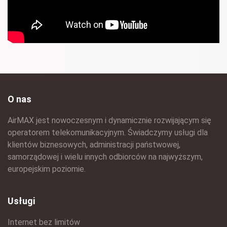
O nas
AirMAX jest nowoczesnym i dynamicznie rozwijającym się
operatorem telekomunikacyjnym. Świadczymy usługi dla
klientów biznesowych, administracji państwowej,
samorządowej i wielu innych odbiorców na najwyższym,
europejskim poziomie.
Usługi
Internet bez limitów