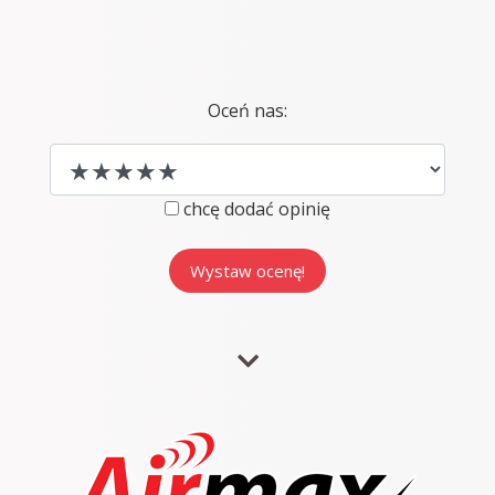
Oceń nas:
chcę dodać opinię