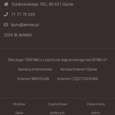
Dunikowskiego 16C, 45-631 Opole
71 71 70 530
biuro@airmax.pl
2026 © AirMAX
Dlaczego 1000 Mb/s często nie daje przewagi nad 50 Mb/s?
Kamera internetowa
Airmax Internet Opinie
Internet WROCŁAW
Internet CZĘSTOCHOWA
Wrocław
Częstochowa
Zielona Góra
Opole
Wałbrzych
Kalisz