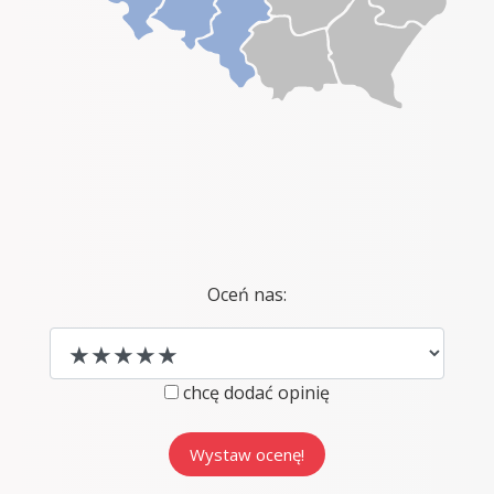
Oceń nas:
chcę dodać opinię