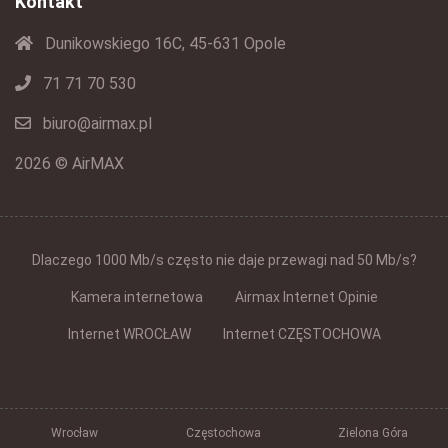
Kontakt
Dunikowskiego 16C, 45-631 Opole
71 71 70 530
biuro@airmax.pl
2026 © AirMAX
Dlaczego 1000 Mb/s często nie daje przewagi nad 50 Mb/s?
Kamera internetowa
Airmax Internet Opinie
Internet WROCŁAW
Internet CZĘSTOCHOWA
Wrocław
Częstochowa
Zielona Góra