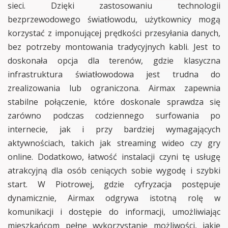
sieci. Dzięki zastosowaniu technologii
bezprzewodowego światłowodu, użytkownicy mogą
korzystać z imponującej prędkości przesyłania danych,
bez potrzeby montowania tradycyjnych kabli. Jest to
doskonała opcja dla terenów, gdzie klasyczna
infrastruktura światłowodowa jest trudna do
zrealizowania lub ograniczona. Airmax zapewnia
stabilne połączenie, które doskonale sprawdza się
zarówno podczas codziennego surfowania po
internecie, jak i przy bardziej wymagających
aktywnościach, takich jak streaming wideo czy gry
online. Dodatkowo, łatwość instalacji czyni tę usługę
atrakcyjną dla osób ceniących sobie wygodę i szybki
start. W Piotrowej, gdzie cyfryzacja postępuje
dynamicznie, Airmax odgrywa istotną rolę w
komunikacji i dostępie do informacji, umożliwiając
mieszkańcom pełne wykorzystanie możliwości, jakie