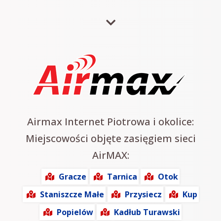
Airmax Internet Piotrowa i okolice:
Miejscowości objęte zasięgiem sieci
AirMAX:
Gracze
Tarnica
Otok
Staniszcze Małe
Przysiecz
Kup
Popielów
Kadłub Turawski