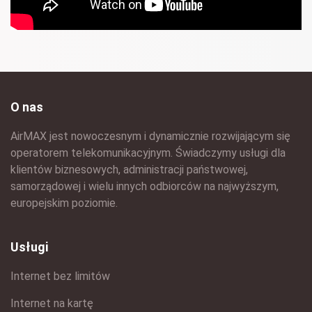
O nas
AirMAX jest nowoczesnym i dynamicznie rozwijającym się
operatorem telekomunikacyjnym. Świadczymy usługi dla
klientów biznesowych, administracji państwowej,
samorządowej i wielu innych odbiorców na najwyższym,
europejskim poziomie.
Usługi
Internet bez limitów
Internet na kartę