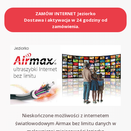
ZAMÓW INTERNET Jeziorko
Dostawa i aktywacja w 24 godziny od
zamówienia.
Nieskończone możliwości z internetem
światłowodowym Airmax bez limitu danych w