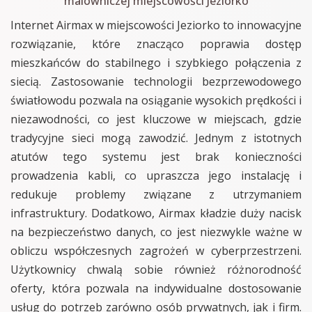
malowniczej miejscowości Jeziorko
Internet Airmax w miejscowości Jeziorko to innowacyjne
rozwiązanie, które znacząco poprawia dostęp
mieszkańców do stabilnego i szybkiego połączenia z
siecią. Zastosowanie technologii bezprzewodowego
światłowodu pozwala na osiąganie wysokich prędkości i
niezawodności, co jest kluczowe w miejscach, gdzie
tradycyjne sieci mogą zawodzić. Jednym z istotnych
atutów tego systemu jest brak konieczności
prowadzenia kabli, co upraszcza jego instalację i
redukuje problemy związane z utrzymaniem
infrastruktury. Dodatkowo, Airmax kładzie duży nacisk
na bezpieczeństwo danych, co jest niezwykle ważne w
obliczu współczesnych zagrożeń w cyberprzestrzeni.
Użytkownicy chwalą sobie również różnorodność
oferty, która pozwala na indywidualne dostosowanie
usług do potrzeb zarówno osób prywatnych, jak i firm.