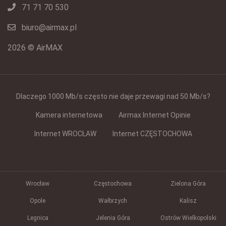
71 71 70 530
biuro@airmax.pl
2026 © AirMAX
Dlaczego 1000 Mb/s często nie daje przewagi nad 50 Mb/s?
Kamera internetowa
Airmax Internet Opinie
Internet WROCŁAW
Internet CZĘSTOCHOWA
Wrocław
Częstochowa
Zielona Góra
Opole
Wałbrzych
Kalisz
Legnica
Jelenia Góra
Ostrów Wielkopolski