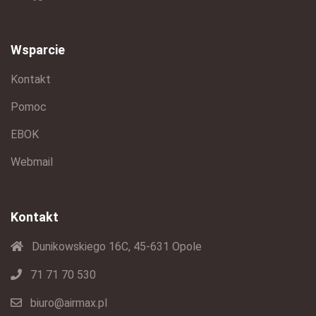
Wsparcie
Kontakt
Pomoc
EBOK
Webmail
Kontakt
Dunikowskiego 16C, 45-631 Opole
71 71 70 530
biuro@airmax.pl