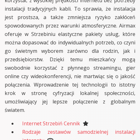
korzystać z wysokiej prędkości internetu bez potrzeby
instalacji tradycyjnych kabli. To sprawia, że instalacja
jest prostsza, a także zmniejsza ryzyko zakłóceń
spowodowanych przez warunki atmosferyczne. Airmax
oferuje w Strzebiniu elastyczne pakiety usług, które
można dopasować do indywidualnych potrzeb, co czyni
go świetnym wyborem zarówno dla rodzin, jak i
przedsiębiorstw. Dzięki temu mieszkańcy mogą
swobodnie korzystać z płynnego streamingu, gier
online czy wideokonferencji, nie martwiąc się o jakość
połączenia. Wprowadzenie tej technologii to istotny
krok w stronę cyfryzacji lokalnej społeczności,
umożliwiający jej lepsze połączenie z globalnym
światem.
Internet Strzebiń Cennik
Rodzaje zestawów samodzielnej instalacji