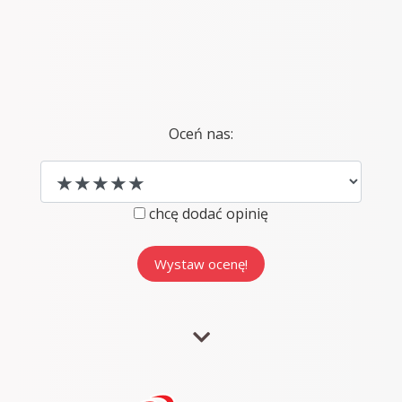
Oceń nas:
chcę dodać opinię