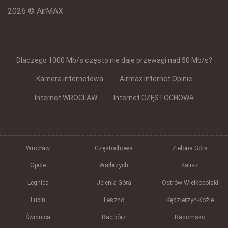
2026 © AirMAX
Dlaczego 1000 Mb/s często nie daje przewagi nad 50 Mb/s?
Kamera internetowa
Airmax Internet Opinie
Internet WROCŁAW
Internet CZĘSTOCHOWA
Wrocław
Częstochowa
Zielona Góra
Opole
Wałbrzych
Kalisz
Legnica
Jelenia Góra
Ostrów Wielkopolski
Lubin
Leszno
Kędzierzyn-Koźle
Świdnica
Racibórz
Radomsko