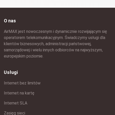
O nas
AirMAX jest nowoczesnym i dynamicznie rozwijającym się
operatorem telekomunikacyjnym. Świadczymy usługi dla
klientów biznesowych, administracji państwowej,
samorządowej i wielu innych odbiorców na najwyższym,
europejskim poziomie.
Usługi
Internet bez limitów
Internet na kartę
Internet SLA
Zasięg sieci