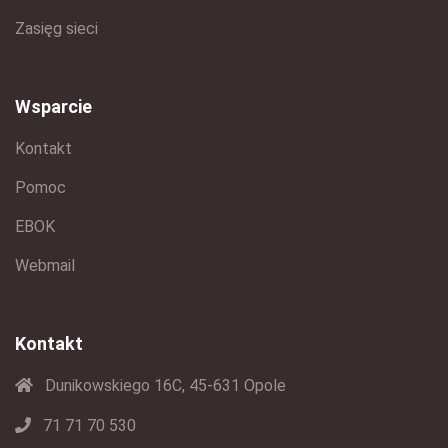
Zasięg sieci
Wsparcie
Kontakt
Pomoc
EBOK
Webmail
Kontakt
Dunikowskiego 16C, 45-631 Opole
71 71 70 530