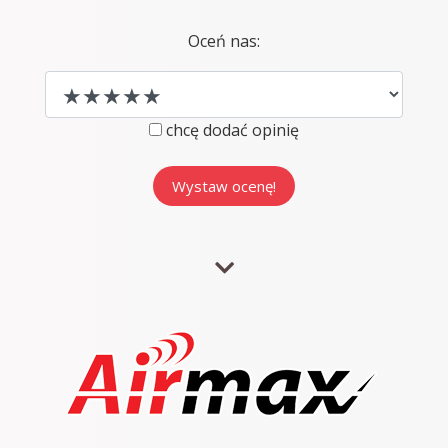
Oceń nas:
chcę dodać opinię