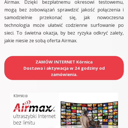
Airmax. Dzięki bezpłatnemu okresowi testowemu,
mogą bez zobowiązań sprawdzić jakość połączenia i
samodzielnie przekonać się, jak nowoczesna
technologia może ułatwić codzienne surfowanie po
sieci. To świetna okazja, by bez ryzyka odkryć zalety,
jakie niesie ze sobą oferta Airmax.
ZAMÓW INTERNET Kórnica
Dostawa i aktywacja w 24 godziny od
zamówienia.