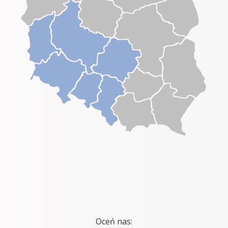
Oceń nas: