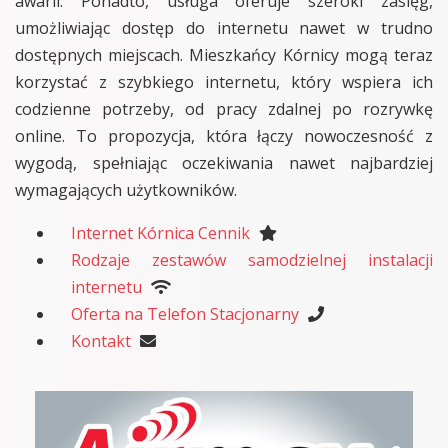
awarii. Ponadto, usługa oferuje szeroki zasięg,
umożliwiając dostęp do internetu nawet w trudno
dostępnych miejscach. Mieszkańcy Kórnicy mogą teraz
korzystać z szybkiego internetu, który wspiera ich
codzienne potrzeby, od pracy zdalnej po rozrywkę
online. To propozycja, która łączy nowoczesność z
wygodą, spełniając oczekiwania nawet najbardziej
wymagających użytkowników.
Internet Kórnica Cennik
Rodzaje zestawów samodzielnej instalacji
internetu
Oferta na Telefon Stacjonarny
Kontakt