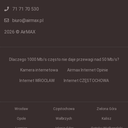
71 71 70 530
biuro@airmax.pl
2026 © AirMAX
Dlaczego 1000 Mb/s często nie daje przewagi nad 50 Mb/s?
Kamera internetowa
Airmax Internet Opinie
Internet WROCŁAW
Internet CZĘSTOCHOWA
Wrocław
Częstochowa
Zielona Góra
Opole
Wałbrzych
Kalisz