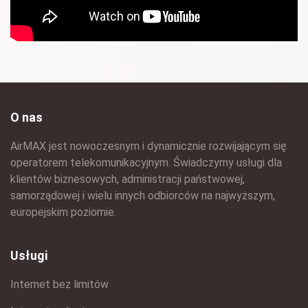
O nas
AirMAX jest nowoczesnym i dynamicznie rozwijającym się
operatorem telekomunikacyjnym. Świadczymy usługi dla
klientów biznesowych, administracji państwowej,
samorządowej i wielu innych odbiorców na najwyższym,
europejskim poziomie.
Usługi
Internet bez limitów