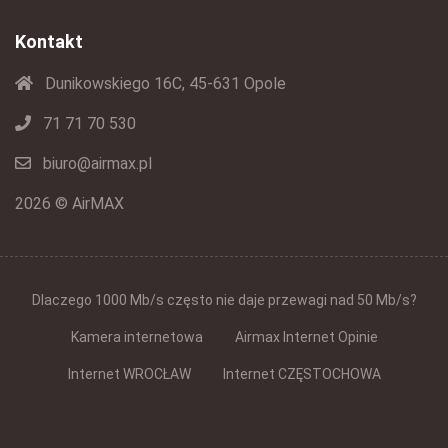
Kontakt
Dunikowskiego 16C, 45-631 Opole
71 71 70 530
biuro@airmax.pl
2026 © AirMAX
Dlaczego 1000 Mb/s często nie daje przewagi nad 50 Mb/s?
Kamera internetowa
Airmax Internet Opinie
Internet WROCŁAW
Internet CZĘSTOCHOWA