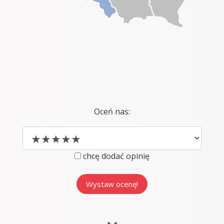
Oceń nas:
chcę dodać opinię