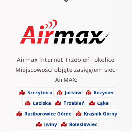
Airmax Internet Trzebień i okolice:
Miejscowości objęte zasięgiem sieci
AirMAX:
Szczytnica
Jurków
Różyniec
Łaziska
Trzebień
Łąka
Raciborowice Górne
Kraśnik Górny
Iwiny
Bolesławiec