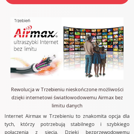
Rewolucja w Trzebieniu nieskończone możliwości
dzięki internetowi światłowodowemu Airmax bez
limitu danych
Internet Airmax w Trzebieniu to znakomita opcja dla
tych, którzy potrzebują stabilnego i szybkiego
połączenia z siecią. Dzięki bezprzewodowemu