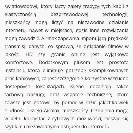
światłowodowi, który łączy zalety tradycyjnych kabli z
elastycznością bezprzewodowej technologii,
mieszkańcy mogą liczyć na niezawodne działanie
internetu, nawet w miejscach, gdzie inne rozwiązania
mogą zawodzić. Airmax zapewnia imponującą prędkość
transmisji danych, co sprawia, że oglądanie filmów w
jakości HD czy granie online jest wyjątkowo
komfortowe. Dodatkowym plusem jest prostota
instalacji, która eliminuje potrzebę skomplikowanych
prac kablowych, co jest szczególnie korzystne w trudno
dostępnych lokalizacjach. Klienci doceniają także
fachową obsługę oraz wsparcie techniczne, które
zawsze jest gotowe, by pomóc w razie jakichkolwiek
trudności. Dzięki Airmax, mieszkańcy Trzebienia mogą
w pełni korzystać z cyfrowych możliwości, ciesząc się
szybkim i niezawodnym dostępem do internetu.