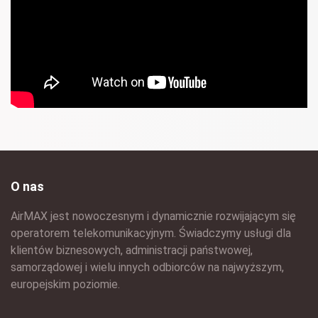
O nas
AirMAX jest nowoczesnym i dynamicznie rozwijającym się
operatorem telekomunikacyjnym. Świadczymy usługi dla
klientów biznesowych, administracji państwowej,
samorządowej i wielu innych odbiorców na najwyższym,
europejskim poziomie.