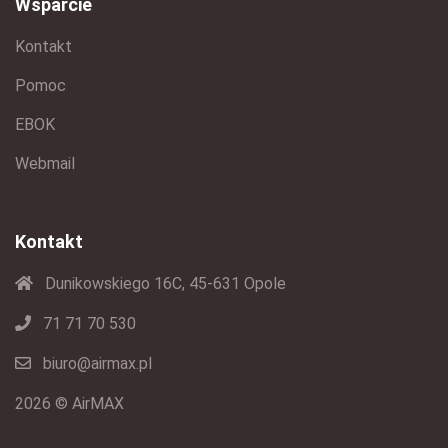
Wsparcie
Kontakt
Pomoc
EBOK
Webmail
Kontakt
Dunikowskiego 16C, 45-631 Opole
71 71 70 530
biuro@airmax.pl
2026 © AirMAX