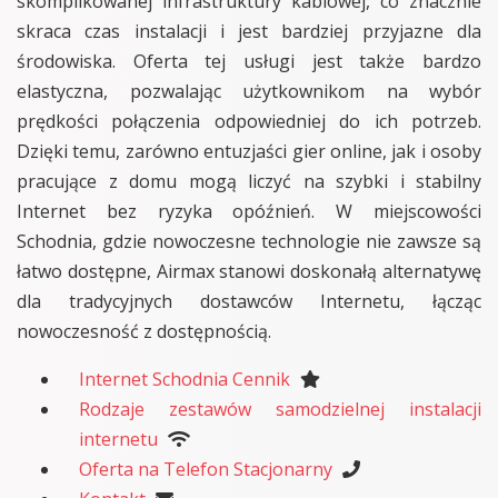
skomplikowanej infrastruktury kablowej, co znacznie
skraca czas instalacji i jest bardziej przyjazne dla
środowiska. Oferta tej usługi jest także bardzo
elastyczna, pozwalając użytkownikom na wybór
prędkości połączenia odpowiedniej do ich potrzeb.
Dzięki temu, zarówno entuzjaści gier online, jak i osoby
pracujące z domu mogą liczyć na szybki i stabilny
Internet bez ryzyka opóźnień. W miejscowości
Schodnia, gdzie nowoczesne technologie nie zawsze są
łatwo dostępne, Airmax stanowi doskonałą alternatywę
dla tradycyjnych dostawców Internetu, łącząc
nowoczesność z dostępnością.
Internet Schodnia Cennik
Rodzaje zestawów samodzielnej instalacji
internetu
Oferta na Telefon Stacjonarny