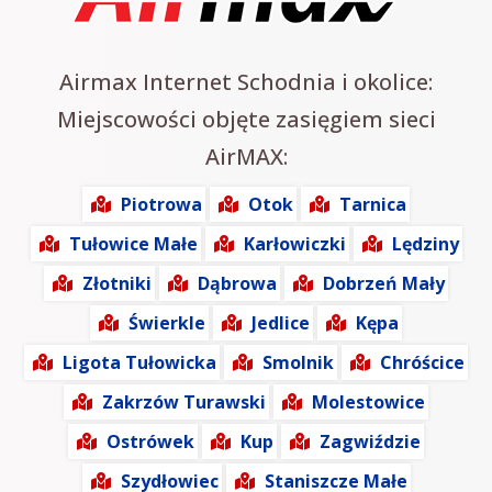
Airmax Internet Schodnia i okolice:
Miejscowości objęte zasięgiem sieci
AirMAX:
Piotrowa
Otok
Tarnica
Tułowice Małe
Karłowiczki
Lędziny
Złotniki
Dąbrowa
Dobrzeń Mały
Świerkle
Jedlice
Kępa
Ligota Tułowicka
Smolnik
Chróścice
Zakrzów Turawski
Molestowice
Ostrówek
Kup
Zagwiździe
Szydłowiec
Staniszcze Małe