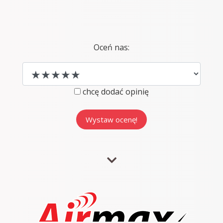
Oceń nas:
chcę dodać opinię