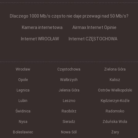
Dlaczego 1000 Mb/s często nie daje przewagi nad 50 Mb/s?
Kamera internetowa
Airmax Internet Opinie
Internet WROCŁAW
Internet CZĘSTOCHOWA
Wrocław
Częstochowa
Zielona Góra
Opole
Wałbrzych
Kalisz
Legnica
Jelenia Góra
Ostrów Wielkopolski
Lubin
Leszno
Kędzierzyn-Koźle
Świdnica
Racibórz
Radomsko
Nysa
Sieradz
Zduńska Wola
Bolesławiec
Nowa Sól
Żary