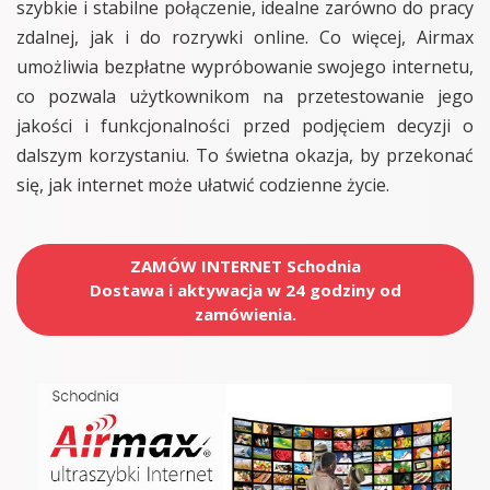
szybkie i stabilne połączenie, idealne zarówno do pracy
zdalnej, jak i do rozrywki online. Co więcej, Airmax
umożliwia bezpłatne wypróbowanie swojego internetu,
co pozwala użytkownikom na przetestowanie jego
jakości i funkcjonalności przed podjęciem decyzji o
dalszym korzystaniu. To świetna okazja, by przekonać
się, jak internet może ułatwić codzienne życie.
ZAMÓW INTERNET Schodnia
Dostawa i aktywacja w 24 godziny od
zamówienia.