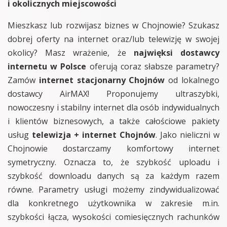
i okolicznych miejscowości
Mieszkasz lub rozwijasz biznes w Chojnowie? Szukasz
dobrej oferty na internet oraz/lub telewizję w swojej
okolicy? Masz wrażenie, że
najwięksi dostawcy
internetu w Polsce
oferują coraz słabsze parametry?
Zamów
internet stacjonarny Chojnów
od lokalnego
dostawcy AirMAX! Proponujemy ultraszybki,
nowoczesny i stabilny internet dla osób indywidualnych
i klientów biznesowych, a także całościowe pakiety
usług
telewizja + internet Chojnów
. Jako nieliczni w
Chojnowie dostarczamy komfortowy internet
symetryczny. Oznacza to, że szybkość uploadu i
szybkość downloadu danych są za każdym razem
równe. Parametry usługi możemy zindywidualizować
dla konkretnego użytkownika w zakresie m.in.
szybkości łącza, wysokości comiesięcznych rachunków