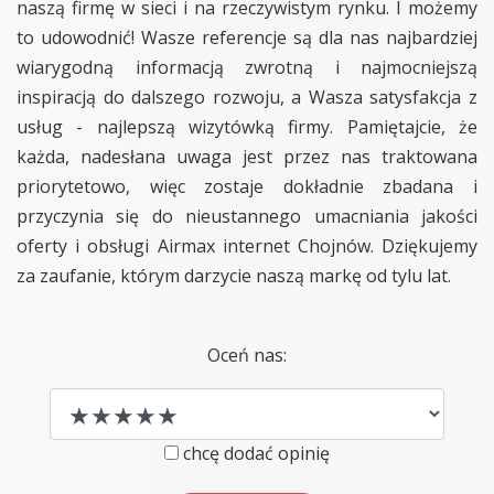
naszą firmę w sieci i na rzeczywistym rynku. I możemy
to udowodnić! Wasze referencje są dla nas najbardziej
wiarygodną informacją zwrotną i najmocniejszą
inspiracją do dalszego rozwoju, a Wasza satysfakcja z
usług - najlepszą wizytówką firmy. Pamiętajcie, że
każda, nadesłana uwaga jest przez nas traktowana
priorytetowo, więc zostaje dokładnie zbadana i
przyczynia się do nieustannego umacniania jakości
oferty i obsługi Airmax internet Chojnów. Dziękujemy
za zaufanie, którym darzycie naszą markę od tylu lat.
Oceń nas:
chcę dodać opinię