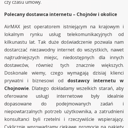
czy czasu umowy.
Polecany dostawca internetu – Chojnów i okolice
AirMAX jest operatorem istniejącym na krajowym i
lokalnym rynku usług telekomunikacyjnych od
kilkunastu lat. Tak duże doświadczenie pozwala nam
dostarczać niezawodny internet do wszystkich, nawet
najtrudniejszych miejsc, niedostępnych dla innych
dostawców, również tych znacznie większych.
Doskonale wiemy, czego wymagają dzisiaj klienci
prywatni i biznesowi od
dostawcy internetu w
Chojnowie
. Dlatego dokładamy wszelkich starań, aby
oferowane usługi internetowe były idealnie
dopasowane do podejmowanych zadań i
niepowtarzalnych potrzeb użytkownika, a zatrudnieni
konsultanci byli rzetelni i rzeczywiście wspierający.
Cyklicznie wprowadzamy ciekawe promocje na pakiety