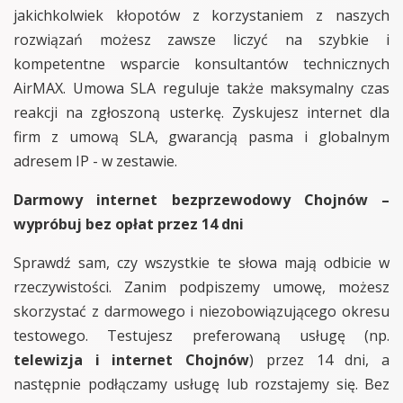
jakichkolwiek kłopotów z korzystaniem z naszych
rozwiązań możesz zawsze liczyć na szybkie i
kompetentne wsparcie konsultantów technicznych
AirMAX. Umowa SLA reguluje także maksymalny czas
reakcji na zgłoszoną usterkę. Zyskujesz internet dla
firm z umową SLA, gwarancją pasma i globalnym
adresem IP - w zestawie.
Darmowy internet bezprzewodowy Chojnów –
wypróbuj bez opłat przez 14 dni
Sprawdź sam, czy wszystkie te słowa mają odbicie w
rzeczywistości. Zanim podpiszemy umowę, możesz
skorzystać z darmowego i niezobowiązującego okresu
testowego. Testujesz preferowaną usługę (np.
telewizja i internet Chojnów
) przez 14 dni, a
następnie podłączamy usługę lub rozstajemy się. Bez