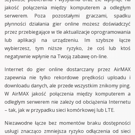
jakość połączenia między komputerem a odległym
serwerem. Poza pozostałymi graczami, spadku
płynności działania gier online możesz doświadczyć
przez przebiegające w tle aktualizacje oprogramowania
lub aplikacji na urządzeniu. Im szybsze łącze
wybierzesz, tym niższe ryzyko, że coś lub ktoś
negatywnie wpłynie na Twoją zabawę on-line.
Internet do gier online dostarczany przez AirMAX
zapewnia nie tylko rekordowe prędkości uploadu i
downloadu danych, ale przede wszystkim znikomy ping.
W AirMAX jakość połączenia między komputerem a
odległym serwerem nie zależy od obciążenia Internetu
– tak, jak w przypadku sieci komórkowej lub LTE.
Niezawodne łącze bez momentów braku dostępności
usługi znacząco zmniejsza ryzyko odłączenia od sieci