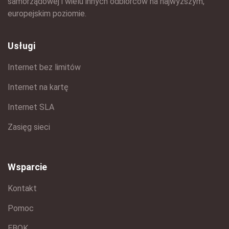
samorządowej i wielu innych odbiorców na najwyższym,
europejskim poziomie.
Usługi
Internet bez limitów
Internet na kartę
Internet SLA
Zasięg sieci
Wsparcie
Kontakt
Pomoc
EBOK