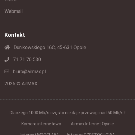
Webmail
Kontakt
Dunikowskiego 16C, 45-631 Opole
71 71 70 530
biuro@airmax.pl
2026 © AirMAX
Dlaczego 1000 Mb/s często nie daje przewagi nad 50 Mb/s?
Kamera internetowa
Airmax Internet Opinie