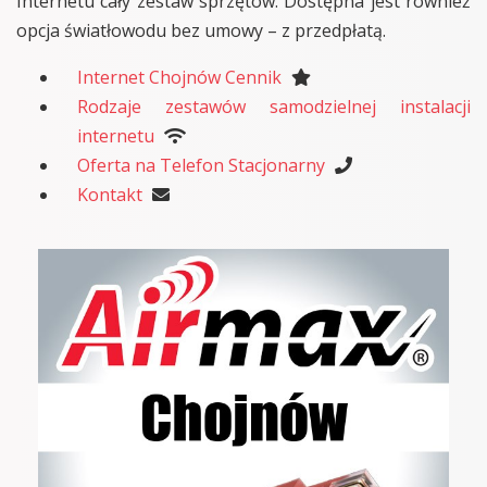
Internetu cały zestaw sprzętów. Dostępna jest również
opcja światłowodu bez umowy – z przedpłatą.
Internet Chojnów Cennik
Rodzaje zestawów samodzielnej instalacji
internetu
Oferta na Telefon Stacjonarny
Kontakt