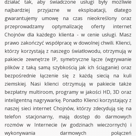
działać tak, aby świadczone usługi były możliwie
najbardziej przyjazne w eksploatacji, dlatego
gwarantujemy umowę na czas nieokreślony oraz
przeprowadzamy optymalizację oferty internet
Chojnów dla każdego klienta - w cenie usługi. Masz
prawo zakończyć współpracę w dowolnej chwili. Klienci,
którzy korzystają z naszego światłowodu, otrzymują w
pakiecie zewnętrze IP, symetryczne łącze (wgrywanie
plików z taką samą szybkością jak ich ściąganie) oraz
bezpośrednie łączenie się z każdą siecią na kuli
ziemskiej. Nasi klienci otrzymują w pakiecie także
bezpłatny multiroom, programy w jakości HD, 3D oraz
inteligentną nagrywarkę. Ponadto Klienci korzystający z
naszej sieci internet Chojnów, którzy zdecydują się na
telefon stacjonarny, mają dostęp do darmowych
rozmów w Internecie (w godzinach wieczornych) i
wykonywania darmowych połączeń