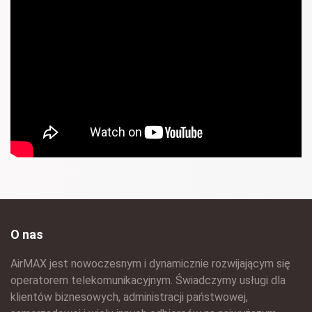
O nas
AirMAX jest nowoczesnym i dynamicznie rozwijającym się
operatorem telekomunikacyjnym. Świadczymy usługi dla
klientów biznesowych, administracji państwowej,