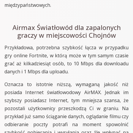
międzypaństwowych.
Airmax Światłowód dla zapalonych
graczy w miejscowości Chojnów
Przykładowa, potrzebna szybkość łącza w przypadku
gry online Fortnite, w którą może w tym samym czasie
grać aż kilkadziesiąt osób, to 10 Mbps dla downloadu
danych i 1 Mbps dla uploadu.
Oznacza to istotnie niższą, wymaganą jakość niż
posiada Internet światłowodowy AirMAX. Jednak im
szybszy posiadasz Internet, tym mniejsza szansa, że
pozostali użytkownicy przeszkodzą Ci w graniu. Na
przykład już samo ściąganie danych, oglądanie filmu czy
odbieranie poczty potrafi na moment spowolnić
szybkość pobierania i wysyłania oraz źle wpłynąć na