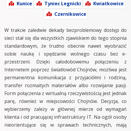
Kunice
Tyniec Legnicki
Kwiatkowice
Czernikowice
W trakcie zaledwie dekady bezproblemowy dostęp do
sieci stał się dla wszystkich zjawiskiem do tego stopnia
standardowym, że trudno obecnie nawet wyobrazić
sobie naukę i spędzanie wolnego czasu bez e-
przestrzeni. Dzięki całodobowemu połączeniu z
Internetem poprzez światłowód Chojnów, możliwa jest
permanentna komunikacja z przyjaciółmi i rodziną,
transfer rozmaitych materiałów albo rozwijanie pasji.
Form połączenia z wirtualną rzeczywistością jest jednak
parę, również w miejscowości Chojnów. Decyzja, co
wybierzemy zależy w głównej mierze od wymagań
klienta i od pracującej infrastruktury IT. Na ogół osoby
nieorientujące się w sprawach technicznych, mają