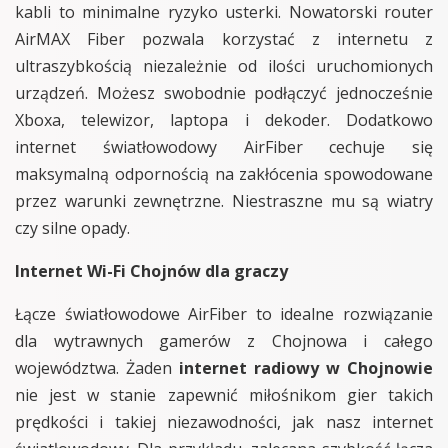
kabli to minimalne ryzyko usterki. Nowatorski router
AirMAX Fiber pozwala korzystać z internetu z
ultraszybkością niezależnie od ilości uruchomionych
urządzeń. Możesz swobodnie podłączyć jednocześnie
Xboxa, telewizor, laptopa i dekoder. Dodatkowo
internet światłowodowy AirFiber cechuje się
maksymalną odpornością na zakłócenia spowodowane
przez warunki zewnętrzne. Niestraszne mu są wiatry
czy silne opady.
Internet Wi-Fi Chojnów dla graczy
Łącze światłowodowe AirFiber to idealne rozwiązanie
dla wytrawnych gamerów z Chojnowa i całego
województwa. Żaden
internet radiowy w Chojnowie
nie jest w stanie zapewnić miłośnikom gier takich
prędkości i takiej niezawodności, jak nasz internet