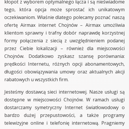
kłopot z wyborem optymalnego łącza i są nieświadome
tego, która opcja może sprostać ich unikatowym
oczekiwaniom. Właśnie dlatego polecamy poznać naszą
ofertę Airmax internet Chojnów – Airmax umożliwia
klientom sprawny i trafny dobór naprawdę korzystnej
formy połączenia z siecią z uwzględnieniem podanej
przez Ciebie lokalizacji – również dla miejscowości
Chojnów. Dodatkowo zyskasz szansę porównania:
prędkości Internetu, różnych opcji abonamentowych,
długości obowiązywania umowy oraz aktualnych akcji
rabatowych u wszystkich firm.
Jesteśmy dostawcą sieci internetowej. Nasze usługi są
dostępne w miejscowości Chojnów. W ramach usługi
dostarczamy symetryczny Internet światłowodowy o
bardzo dużej przepustowości, a także programy
telewizyjne online i telefonię internetową. Pragniemy