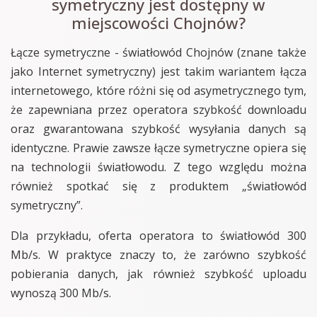
symetryczny jest dostępny w
miejscowości Chojnów?
Łącze symetryczne - światłowód Chojnów (znane także
jako Internet symetryczny) jest takim wariantem łącza
internetowego, które różni się od asymetrycznego tym,
że zapewniana przez operatora szybkość downloadu
oraz gwarantowana szybkość wysyłania danych są
identyczne. Prawie zawsze łącze symetryczne opiera się
na technologii światłowodu. Z tego względu można
również spotkać się z produktem „światłowód
symetryczny”.
Dla przykładu, oferta operatora to światłowód 300
Mb/s. W praktyce znaczy to, że zarówno szybkość
pobierania danych, jak również szybkość uploadu
wynoszą 300 Mb/s.