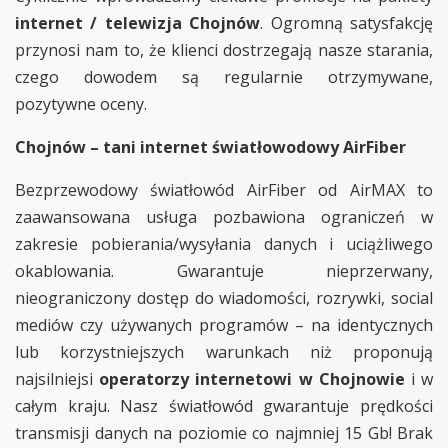
internet / telewizja Chojnów
. Ogromną satysfakcję
przynosi nam to, że klienci dostrzegają nasze starania,
czego dowodem są regularnie otrzymywane,
pozytywne oceny.
Chojnów – tani internet światłowodowy AirFiber
Bezprzewodowy światłowód AirFiber od AirMAX to
zaawansowana usługa pozbawiona ograniczeń w
zakresie pobierania/wysyłania danych i uciążliwego
okablowania. Gwarantuje nieprzerwany,
nieograniczony dostęp do wiadomości, rozrywki, social
mediów czy używanych programów – na identycznych
lub korzystniejszych warunkach niż proponują
najsilniejsi
operatorzy internetowi w Chojnowie
i w
całym kraju. Nasz światłowód gwarantuje prędkości
transmisji danych na poziomie co najmniej 15 Gb! Brak