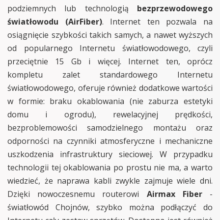
podziemnych lub technologią
bezprzewodowego
światłowodu (AirFiber)
. Internet ten pozwala na
osiągnięcie szybkości takich samych, a nawet wyższych
od popularnego Internetu światłowodowego, czyli
przeciętnie 15 Gb i więcej. Internet ten, oprócz
kompletu zalet standardowego Internetu
światłowodowego, oferuje również dodatkowe wartości
w formie: braku okablowania (nie zaburza estetyki
domu i ogrodu), rewelacyjnej prędkości,
bezproblemowości samodzielnego montażu oraz
odporności na czynniki atmosferyczne i mechaniczne
uszkodzenia infrastruktury sieciowej. W przypadku
technologii tej okablowania po prostu nie ma, a warto
wiedzieć, że naprawa kabli zwykle zajmuje wiele dni.
Dzięki nowoczesnemu routerowi
Airmax Fiber
-
światłowód Chojnów, szybko można podłączyć do