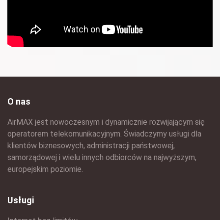
O nas
AirMAX jest nowoczesnym i dynamicznie rozwijającym się
operatorem telekomunikacyjnym. Świadczymy usługi dla
klientów biznesowych, administracji państwowej,
samorządowej i wielu innych odbiorców na najwyższym,
europejskim poziomie.
Usługi