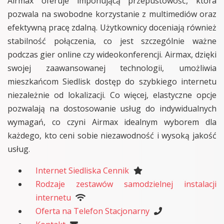
Airmax oferuje imponującą przepustowość, która
pozwala na swobodne korzystanie z multimediów oraz
efektywną pracę zdalną. Użytkownicy doceniają również
stabilność połączenia, co jest szczególnie ważne
podczas gier online czy wideokonferencji. Airmax, dzięki
swojej zaawansowanej technologii, umożliwia
mieszkańcom Siedlisk dostęp do szybkiego internetu
niezależnie od lokalizacji. Co więcej, elastyczne opcje
pozwalają na dostosowanie usług do indywidualnych
wymagań, co czyni Airmax idealnym wyborem dla
każdego, kto ceni sobie niezawodność i wysoką jakość
usług.
Internet Siedliska Cennik
Rodzaje zestawów samodzielnej instalacji
internetu
Oferta na Telefon Stacjonarny