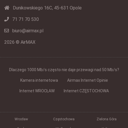
Dunikowskiego 16C, 45-631 Opole
71 71 70 530
biuro@airmax.pl
2026 © AirMAX
Dlaczego 1000 Mb/s często nie daje przewagi nad 50 Mb/s?
Kamera internetowa
Airmax Internet Opinie
Internet WROCŁAW
Internet CZĘSTOCHOWA
Wrocław
Częstochowa
Zielona Góra