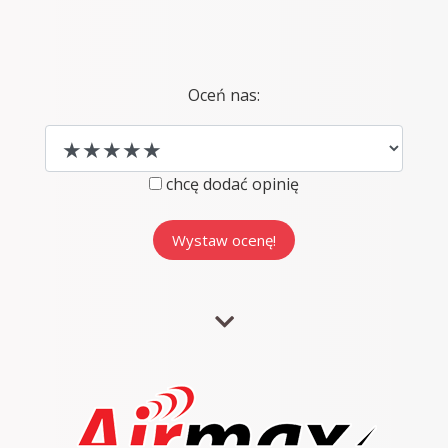
Oceń nas:
chcę dodać opinię