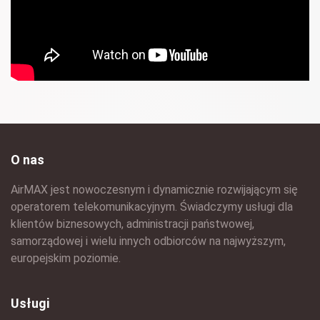
O nas
AirMAX jest nowoczesnym i dynamicznie rozwijającym się
operatorem telekomunikacyjnym. Świadczymy usługi dla
klientów biznesowych, administracji państwowej,
samorządowej i wielu innych odbiorców na najwyższym,
europejskim poziomie.
Usługi