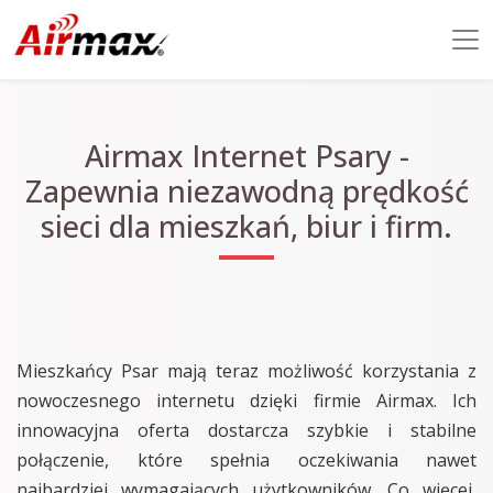
Airmax Internet Psary -
Zapewnia niezawodną prędkość
sieci dla mieszkań, biur i firm.
Mieszkańcy Psar mają teraz możliwość korzystania z
nowoczesnego internetu dzięki firmie Airmax. Ich
innowacyjna oferta dostarcza szybkie i stabilne
połączenie, które spełnia oczekiwania nawet
najbardziej wymagających użytkowników. Co więcej,