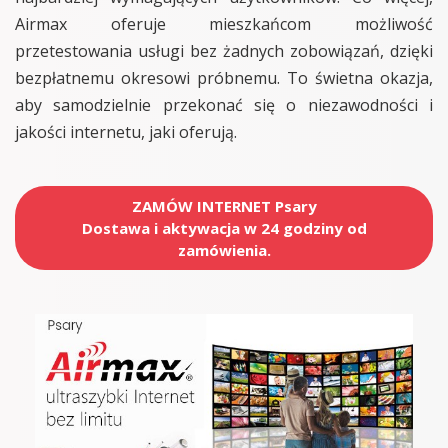
Airmax oferuje mieszkańcom możliwość
przetestowania usługi bez żadnych zobowiązań, dzięki
bezpłatnemu okresowi próbnemu. To świetna okazja,
aby samodzielnie przekonać się o niezawodności i
jakości internetu, jaki oferują.
ZAMÓW INTERNET Psary
Dostawa i aktywacja w 24 godziny od
zamówienia.