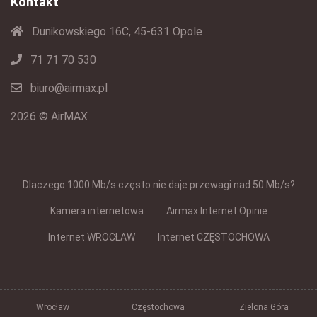
Kontakt
Dunikowskiego 16C, 45-631 Opole
71 71 70 530
biuro@airmax.pl
2026 © AirMAX
Dlaczego 1000 Mb/s często nie daje przewagi nad 50 Mb/s?
Kamera internetowa
Airmax Internet Opinie
Internet WROCŁAW
Internet CZĘSTOCHOWA
Wrocław
Częstochowa
Zielona Góra