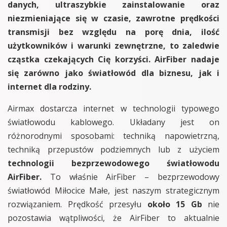
danych, ultraszybkie zainstalowanie oraz
niezmieniające się w czasie, zawrotne prędkości
transmisji bez względu na porę dnia, ilość
użytkowników i warunki zewnętrzne, to zaledwie
cząstka czekających Cię korzyści. AirFiber nadaje
się zarówno jako światłowód dla biznesu, jak i
internet dla rodziny.
Airmax dostarcza internet w technologii typowego
światłowodu kablowego. Układany jest on
różnorodnymi sposobami: techniką napowietrzną,
techniką przepustów podziemnych lub z użyciem
technologii bezprzewodowego światłowodu
AirFiber.
To właśnie AirFiber – bezprzewodowy
światłowód Miłocice Małe, jest naszym strategicznym
rozwiązaniem. Prędkość przesyłu
około 15 Gb
nie
pozostawia wątpliwości, że AirFiber to aktualnie