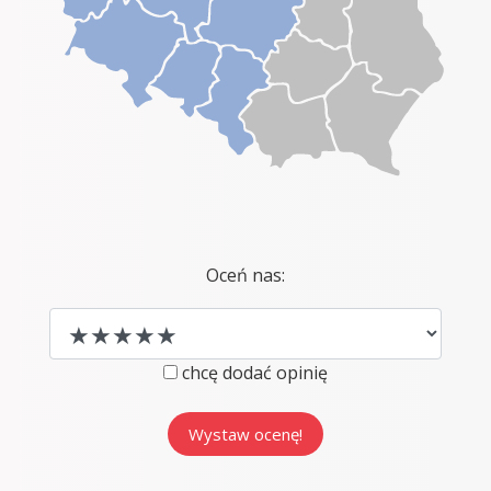
Oceń nas:
chcę dodać opinię