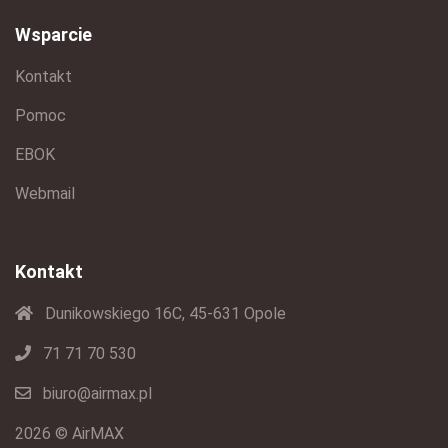
Wsparcie
Kontakt
Pomoc
EBOK
Webmail
Kontakt
Dunikowskiego 16C, 45-631 Opole
71 71 70 530
biuro@airmax.pl
2026 © AirMAX