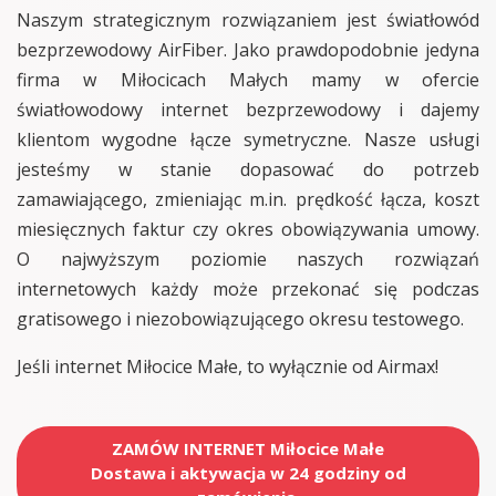
Naszym strategicznym rozwiązaniem jest światłowód
bezprzewodowy AirFiber. Jako prawdopodobnie jedyna
firma w Miłocicach Małych mamy w ofercie
światłowodowy internet bezprzewodowy i dajemy
klientom wygodne łącze symetryczne. Nasze usługi
jesteśmy w stanie dopasować do potrzeb
zamawiającego, zmieniając m.in. prędkość łącza, koszt
miesięcznych faktur czy okres obowiązywania umowy.
O najwyższym poziomie naszych rozwiązań
internetowych każdy może przekonać się podczas
gratisowego i niezobowiązującego okresu testowego.
Jeśli internet Miłocice Małe, to wyłącznie od Airmax!
ZAMÓW INTERNET Miłocice Małe
Dostawa i aktywacja w 24 godziny od