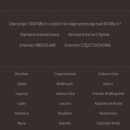
Dlaczego 1000 Mb/s często nie daje przewagi nad 50 Mb/s?
Kamera internetowa
Airmax Internet Opinie
Internet WROCŁAW
Internet CZĘSTOCHOWA
Wrocław
Częstochowa
Zielona Góra
Opole
Wałbrzych
Kalisz
Legnica
Jelenia Góra
Ostrów Wielkopolski
Lubin
Leszno
Kędzierzyn-Koźle
Świdnica
Racibórz
Radomsko
Nysa
Sieradz
Zduńska Wola