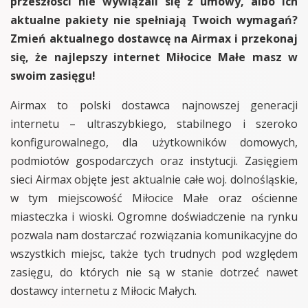
przeszłości nie wywiązali się z umowy, albo ich
aktualne pakiety nie spełniają Twoich wymagań?
Zmień aktualnego dostawcę na Airmax i przekonaj
się, że najlepszy internet Miłocice Małe masz w
swoim zasięgu!
Airmax to polski dostawca najnowszej generacji
internetu – ultraszybkiego, stabilnego i szeroko
konfigurowalnego, dla użytkowników domowych,
podmiotów gospodarczych oraz instytucji. Zasięgiem
sieci Airmax objęte jest aktualnie całe woj. dolnośląskie,
w tym miejscowość Miłocice Małe oraz ościenne
miasteczka i wioski. Ogromne doświadczenie na rynku
pozwala nam dostarczać rozwiązania komunikacyjne do
wszystkich miejsc, także tych trudnych pod względem
zasięgu, do których nie są w stanie dotrzeć nawet
dostawcy internetu z Miłocic Małych.