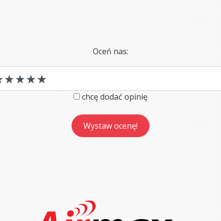
Oceń nas:
chcę dodać opinię