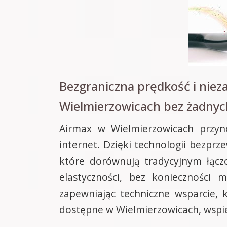
Bezgraniczna prędkość i nie
Wielmierzowicach bez żadnyc
Airmax w Wielmierzowicach przyn
internet. Dzięki technologii bezp
które dorównują tradycyjnym łącz
elastyczności, bez konieczności 
zapewniając techniczne wsparcie, 
dostępne w Wielmierzowicach, wspier