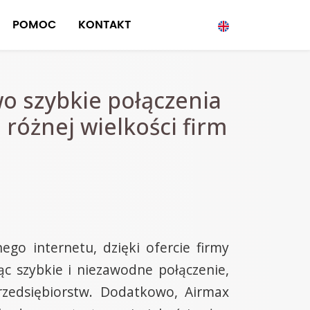
POMOC
KONTAKT
o szybkie połączenia
 różnej wielkości firm
go internetu, dzięki ofercie firmy
ąc szybkie i niezawodne połączenie,
rzedsiębiorstw. Dodatkowo, Airmax