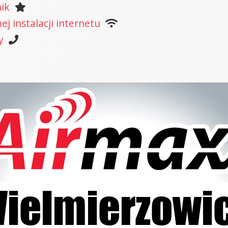
ik
j instalacji internetu
y