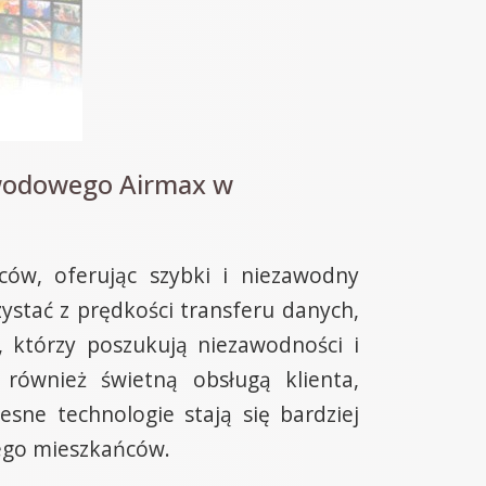
owodowego Airmax w
ów, oferując szybki i niezawodny
stać z prędkości transferu danych,
 którzy poszukują niezawodności i
 również świetną obsługą klienta,
sne technologie stają się bardziej
jego mieszkańców.