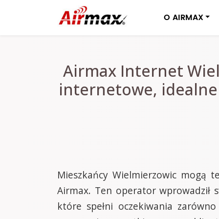
O AIRMAX
Airmax Internet Wie
internetowe, idealne 
Mieszkańcy Wielmierzowic mogą ter
Airmax. Ten operator wprowadził sw
które spełni oczekiwania zarówno