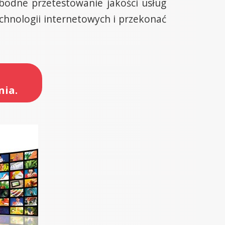
odne przetestowanie jakości usług
hnologii internetowych i przekonać
nia.