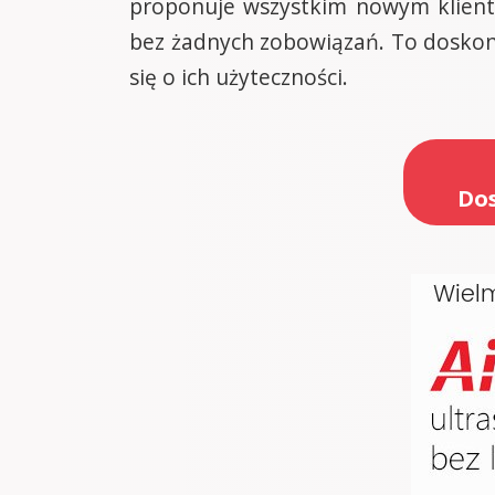
proponuje wszystkim nowym klient
bez żadnych zobowiązań. To doskon
się o ich użyteczności.
Dos