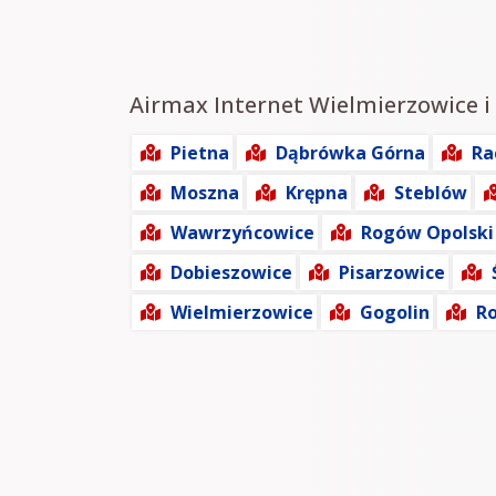
Airmax Internet Wielmierzowice i 
Pietna
Dąbrówka Górna
Ra
Moszna
Krępna
Steblów
Wawrzyńcowice
Rogów Opolski
Dobieszowice
Pisarzowice
Wielmierzowice
Gogolin
R