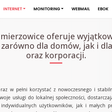
INTERNET
MONITORING
WEBMAIL
EBOK
lmierzowice oferuje wyjątkow
zarówno dla domów, jak i dla
oraz korporacji.
az w pełni korzystać z nowoczesnego i stabilne
oje usługi do lokalnej społeczności, dostarczaj
 indywidualnych użytkowników, jak i małych p