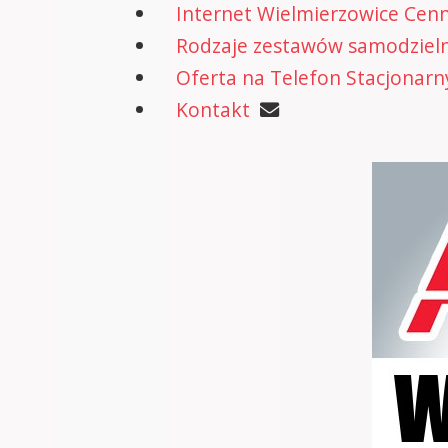
Internet Wielmierzowice Cenn
Rodzaje zestawów samodzielne
Oferta na Telefon Stacjonarn
Kontakt