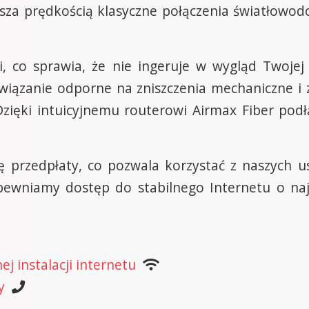
sza prędkością klasyczne połączenia światłowod
i, co sprawia, że nie ingeruje w wygląd Twojej
związanie odporne na zniszczenia mechaniczne i
ięki intuicyjnemu routerowi Airmax Fiber podłą
ę przedpłaty, co pozwala korzystać z naszych u
ewniamy dostęp do stabilnego Internetu o naj
j instalacji internetu
y