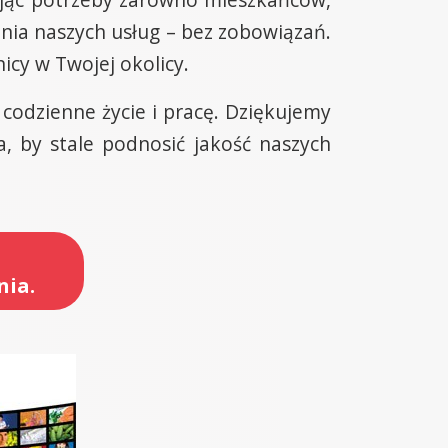
ania naszych usług – bez zobowiązań.
icy w Twojej okolicy.
codzienne życie i pracę. Dziękujemy
, by stale podnosić jakość naszych
nia.