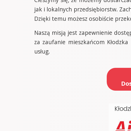
jak i lokalnych przedsiębiorstw. Za
Dzięki temu możesz osobiście przekon
Naszą misją jest zapewnienie dostę
za zaufanie mieszkańcom Kłodzka i
usług.
Dos