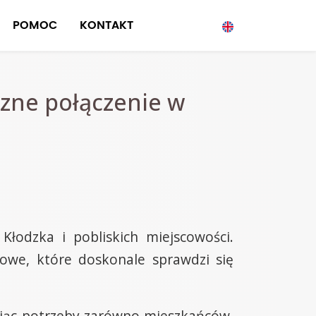
POMOC
KONTAKT
czne połączenie w
Kłodzka i pobliskich miejscowości.
towe, które doskonale sprawdzi się
ając potrzeby zarówno mieszkańców,