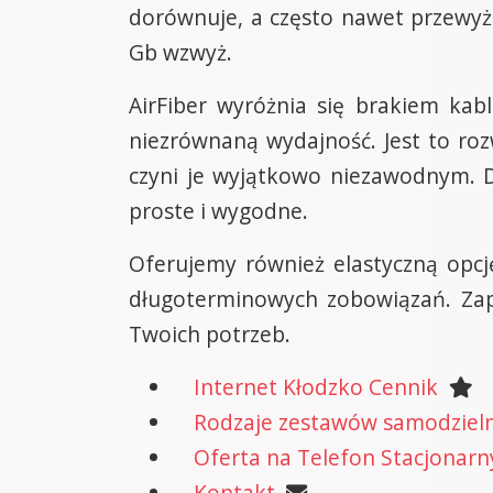
dorównuje, a często nawet przewyż
Gb wzwyż.
AirFiber wyróżnia się brakiem kabl
niezrównaną wydajność. Jest to ro
czyni je wyjątkowo niezawodnym. Dz
proste i wygodne.
Oferujemy również elastyczną opcj
długoterminowych zobowiązań. Zap
Twoich potrzeb.
Internet Kłodzko Cennik
Rodzaje zestawów samodzielne
Oferta na Telefon Stacjonarn
Kontakt