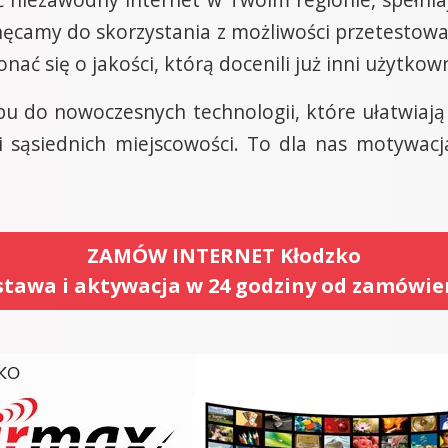
chęcamy do skorzystania z możliwości przetestow
ać się o jakości, którą docenili już inni użytkown
pu do nowoczesnych technologii, które ułatwiają 
 sąsiednich miejscowości. To dla nas motywacja
ZAMÓW INTERNET Kłodzko
tawa i aktywacja w 24 godziny od zamówie