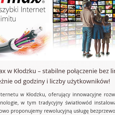
x w Kłodzku – stabilne połączenie bez l
żnie od godziny i liczby użytkowników!
ernetu w Kłodzku, oferujący innowacyjne rozw
hnologie, w tym tradycyjny światłowód instalow
owo proponujemy rewolucyjną usługę bezprzewod