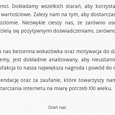
nci. Dokładamy wszelkich starań, aby korzysta
i wartościowe. Zależy nam na tym, aby dostarcza
oziomie. Niezwykle cieszy nas, że zarówno oso
 dzielą się pozytywnymi doświadczeniami, zarówno
a nas bezcenna wskazówka oraz motywacja do da
emy, jest dokładnie analizowany, aby nieustann
sfakcja to nasza największa nagroda i powód do
endację oraz za zaufanie, które towarzyszy nam
tarczania internetu na miarę potrzeb XXI wieku.
Oceń nas: