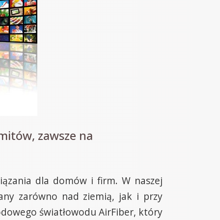
imitów, zawsze na
iązania dla domów i firm. W naszej
any zarówno nad ziemią, jak i przy
owego światłowodu AirFiber, który