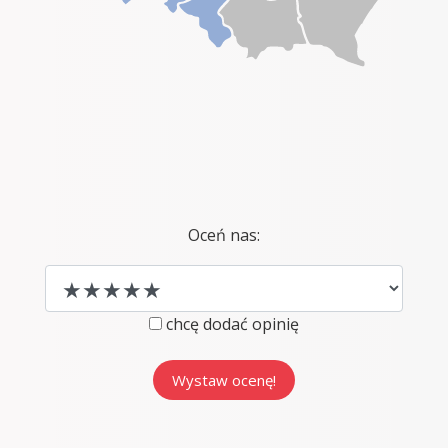
Oceń nas:
chcę dodać opinię