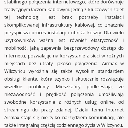
stabilnego połączenia internetowego, które dorównuje
tradycyjnym łączom kablowym. Jedną z kluczowych zalet
tej technologii jest brak potrzeby instalacji
skomplikowanej infrastruktury kablowej, co znacznie
przyspiesza proces instalacji i obniża koszty. Dla wielu
użytkowników ważna jest również elastyczność i
mobilność, jaką zapewnia bezprzewodowy dostęp do
Internetu, pozwalając na korzystanie z sieci w różnych
miejscach bez utraty jakości połączenia. Airmax w
Wilczyńcu wyróżnia się także wysokim standardem
obsługi klienta, która szybko i skutecznie rozwiązuje
wszelkie problemy. Mieszkańcy podkreślają, że
niezawodność i prędkość połączenia umożliwiają
swobodne korzystanie z różnych usług online, od
streamingu do pracy zdalnej. Dzięki temu Internet
Airmax staje się nie tylko narzędziem komunikacji, ale
także integralną częścią codziennego życia w Wilczyńcu.