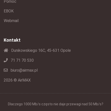
Pomoc
EBOK
Webmail
Kontakt
Dunikowskiego 16C, 45-631 Opole
71 71 70 530
biuro@airmax.pl
2026 © AirMAX
Dlaczego 1000 Mb/s często nie daje przewagi nad 50 Mb/s?