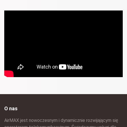
O nas
AirMAX jest nowoczesnym i dynamicznie rozwijającym się