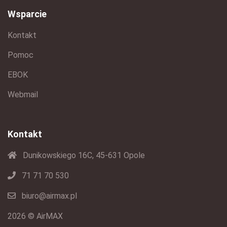
Wsparcie
Kontakt
Pomoc
EBOK
Webmail
Kontakt
Dunikowskiego 16C, 45-631 Opole
71 71 70 530
biuro@airmax.pl
2026 © AirMAX