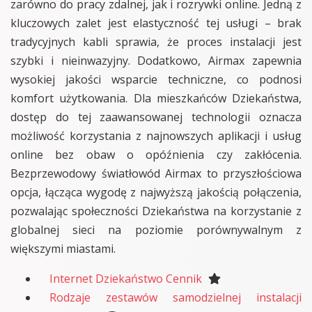
zarówno do pracy zdalnej, jak i rozrywki online. Jedną z
kluczowych zalet jest elastyczność tej usługi – brak
tradycyjnych kabli sprawia, że proces instalacji jest
szybki i nieinwazyjny. Dodatkowo, Airmax zapewnia
wysokiej jakości wsparcie techniczne, co podnosi
komfort użytkowania. Dla mieszkańców Dziekaństwa,
dostęp do tej zaawansowanej technologii oznacza
możliwość korzystania z najnowszych aplikacji i usług
online bez obaw o opóźnienia czy zakłócenia.
Bezprzewodowy światłowód Airmax to przyszłościowa
opcja, łącząca wygodę z najwyższą jakością połączenia,
pozwalając społeczności Dziekaństwa na korzystanie z
globalnej sieci na poziomie porównywalnym z
większymi miastami.
Internet Dziekaństwo Cennik
Rodzaje zestawów samodzielnej instalacji