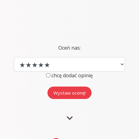
Oceń nas:
chcę dodać opinię