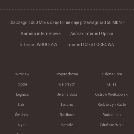
Dlaczego 1000 Mb/s często nie daje przewagi nad 50 Mb/s?
Kamera internetowa
Airmax Internet Opinie
Internet WROCŁAW
Internet CZĘSTOCHOWA
Wrocław
Częstochowa
Zielona Góra
Opole
Wałbrzych
Kalisz
Legnica
Jelenia Góra
Ostrów Wielkopolski
Lubin
Leszno
Kędzierzyn-Koźle
Świdnica
Racibórz
Radomsko
Nysa
Sieradz
Zduńska Wola