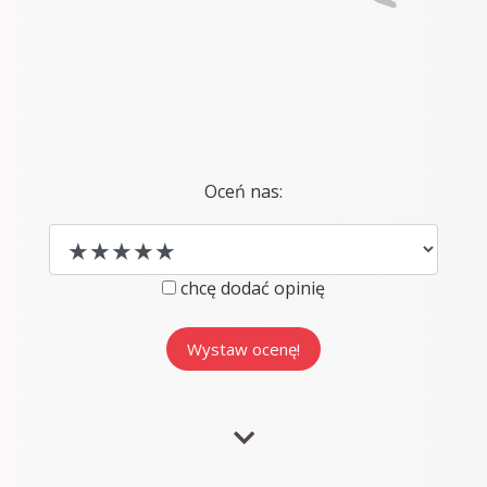
Oceń nas:
chcę dodać opinię