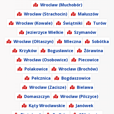
Wrocław (Muchobór)
Wrocław (Strachocin)
Małuszów
Wrocław (Kowale)
Świątniki
Turów
Jezierzyce Wielkie
Szymanów
Wrocław (Ołtaszyn)
Mleczna
Sobótka
Krzyków
Bogusławice
Żórawina
Wrocław (Osobowice)
Piecowice
Polakowice
Wrocław (Brochów)
Pełcznica
Bogdaszowice
Wrocław (Zacisze)
Bielawa
Domaszczyn
Wrocław (Pilczyce)
Kąty Wrocławskie
Janówek