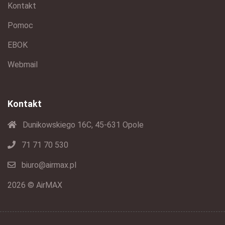
Kontakt
Pomoc
EBOK
Webmail
Kontakt
Dunikowskiego 16C, 45-631 Opole
71 71 70 530
biuro@airmax.pl
2026 © AirMAX