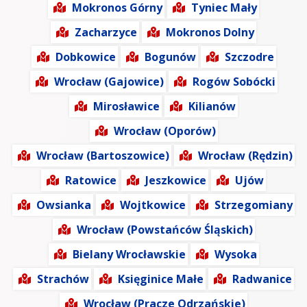
Mokronos Górny
Tyniec Mały
Zacharzyce
Mokronos Dolny
Dobkowice
Bogunów
Szczodre
Wrocław (Gajowice)
Rogów Sobócki
Mirosławice
Kilianów
Wrocław (Oporów)
Wrocław (Bartoszowice)
Wrocław (Rędzin)
Ratowice
Jeszkowice
Ujów
Owsianka
Wojtkowice
Strzegomiany
Wrocław (Powstańców Śląskich)
Bielany Wrocławskie
Wysoka
Strachów
Księginice Małe
Radwanice
Wrocław (Pracze Odrzańskie)