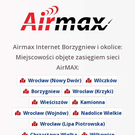
Airmax Internet Borzygniew i okolice:
Miejscowości objęte zasięgiem sieci
AirMAX:
Wrocław (Nowy Dwór)
Wilczków
Borzygniew
Wrocław (Krzyki)
Wieściszów
Kamionna
Wrocław (Wojnów)
Nadolice Wielkie
Wrocław (Lipa Piotrowska)
Chrząstawa Wielka
Wilkowice