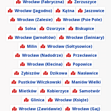
Wrocław (Fabryczna)
Żerzuszyce
Wrocław (Jagodno)
Kątna
Jaszowice
Wrocław (Zalesie)
Wrocław (Psie Pole)
Solna
Ozorzyce
Biskupice
Wrocław (Jarnołtów)
Wrocław (Świniary)
Milin
Wrocław (Sołtysowice)
Wrocław (Nadodrze)
Przecławice
Wrocław (Klecina)
Popowice
Zybiszów
Dzikowa
Nasławice
Pustków Wilczkowski
Maniów Wielki
Mietków
Kobierzyce
Samotwór
Glinica
Wrocław (Księże)
Wrocław (Zawidawie)
Wrocław (Gaj)