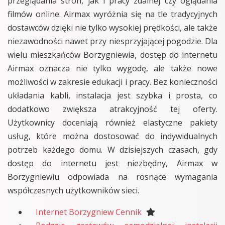
przeglądania stron, jak i pracy zdalnej czy oglądania
filmów online. Airmax wyróżnia się na tle tradycyjnych
dostawców dzięki nie tylko wysokiej prędkości, ale także
niezawodności nawet przy niesprzyjającej pogodzie. Dla
wielu mieszkańców Borzygniewia, dostęp do internetu
Airmax oznacza nie tylko wygodę, ale także nowe
możliwości w zakresie edukacji i pracy. Bez konieczności
układania kabli, instalacja jest szybka i prosta, co
dodatkowo zwiększa atrakcyjność tej oferty.
Użytkownicy doceniają również elastyczne pakiety
usług, które można dostosować do indywidualnych
potrzeb każdego domu. W dzisiejszych czasach, gdy
dostęp do internetu jest niezbędny, Airmax w
Borzygniewiu odpowiada na rosnące wymagania
współczesnych użytkowników sieci.
Internet Borzygniew Cennik