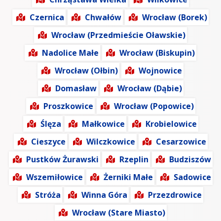
Czernica
Chwałów
Wrocław (Borek)
Wrocław (Przedmieście Oławskie)
Nadolice Małe
Wrocław (Biskupin)
Wrocław (Ołbin)
Wojnowice
Domasław
Wrocław (Dąbie)
Proszkowice
Wrocław (Popowice)
Ślęza
Małkowice
Krobielowice
Cieszyce
Wilczkowice
Cesarzowice
Pustków Żurawski
Rzeplin
Budziszów
Wszemiłowice
Żerniki Małe
Sadowice
Stróża
Winna Góra
Przezdrowice
Wrocław (Stare Miasto)