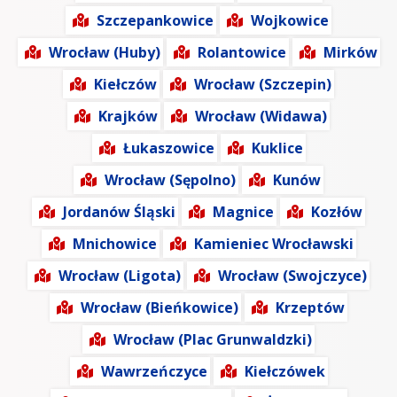
Szczepankowice
Wojkowice
Wrocław (Huby)
Rolantowice
Mirków
Kiełczów
Wrocław (Szczepin)
Krajków
Wrocław (Widawa)
Łukaszowice
Kuklice
Wrocław (Sępolno)
Kunów
Jordanów Śląski
Magnice
Kozłów
Mnichowice
Kamieniec Wrocławski
Wrocław (Ligota)
Wrocław (Swojczyce)
Wrocław (Bieńkowice)
Krzeptów
Wrocław (Plac Grunwaldzki)
Wawrzeńczyce
Kiełczówek