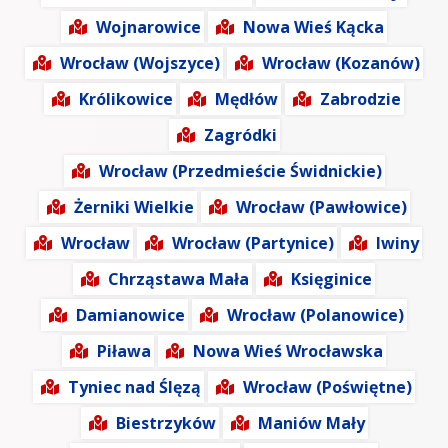
Wojnarowice
Nowa Wieś Kącka
Wrocław (Wojszyce)
Wrocław (Kozanów)
Królikowice
Mędłów
Zabrodzie
Zagródki
Wrocław (Przedmieście Świdnickie)
Żerniki Wielkie
Wrocław (Pawłowice)
Wrocław
Wrocław (Partynice)
Iwiny
Chrząstawa Mała
Księginice
Damianowice
Wrocław (Polanowice)
Piława
Nowa Wieś Wrocławska
Tyniec nad Ślęzą
Wrocław (Poświętne)
Biestrzyków
Maniów Mały