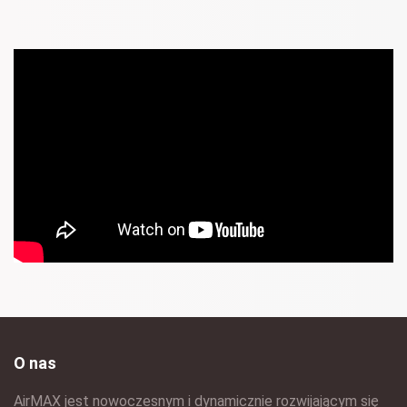
O nas
AirMAX jest nowoczesnym i dynamicznie rozwijającym się