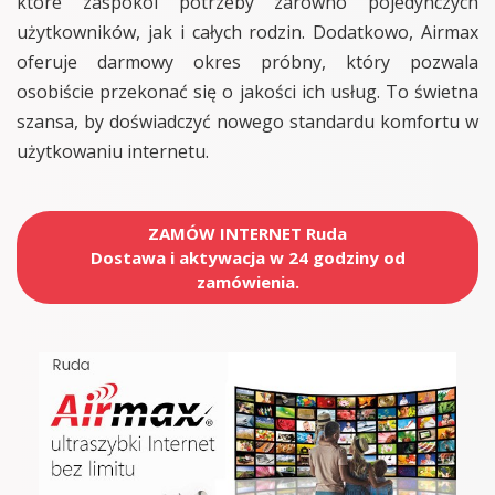
które zaspokoi potrzeby zarówno pojedynczych
użytkowników, jak i całych rodzin. Dodatkowo, Airmax
oferuje darmowy okres próbny, który pozwala
osobiście przekonać się o jakości ich usług. To świetna
szansa, by doświadczyć nowego standardu komfortu w
użytkowaniu internetu.
ZAMÓW INTERNET Ruda
Dostawa i aktywacja w 24 godziny od
zamówienia.