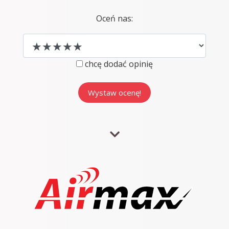
Oceń nas:
chcę dodać opinię