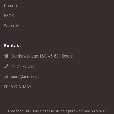
Pomoc
EBOK
Webmail
Kontakt
Dunikowskiego 16C, 45-631 Opole
71 71 70 530
biuro@airmax.pl
2026 © AirMAX
Dlaczego 1000 Mb/s często nie daje przewagi nad 50 Mb/s?