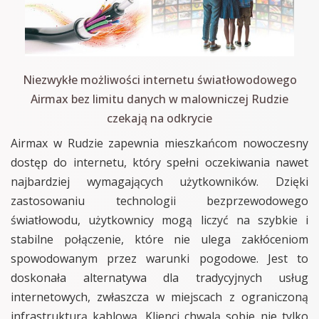
Niezwykłe możliwości internetu światłowodowego
Airmax bez limitu danych w malowniczej Rudzie
czekają na odkrycie
Airmax w Rudzie zapewnia mieszkańcom nowoczesny
dostęp do internetu, który spełni oczekiwania nawet
najbardziej wymagających użytkowników. Dzięki
zastosowaniu technologii bezprzewodowego
światłowodu, użytkownicy mogą liczyć na szybkie i
stabilne połączenie, które nie ulega zakłóceniom
spowodowanym przez warunki pogodowe. Jest to
doskonała alternatywa dla tradycyjnych usług
internetowych, zwłaszcza w miejscach z ograniczoną
infrastrukturą kablową. Klienci chwalą sobie nie tylko