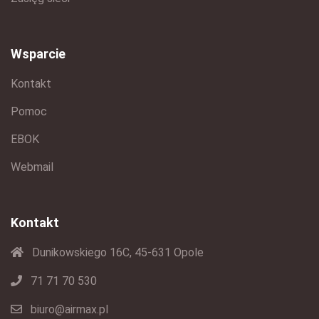
Wsparcie
Kontakt
Pomoc
EBOK
Webmail
Kontakt
Dunikowskiego 16C, 45-631 Opole
71 71 70 530
biuro@airmax.pl