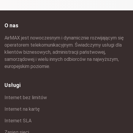
O nas
AirMAX jest nowoczesnym i dynamicznie rozwijającym się
operatorem telekomunikacyjnym. Świadczymy usługi dla
klientów biznesowych, administracji państwowej,
samorządowej i wielu innych odbiorców na najwyższym,
europejskim poziomie.
Usługi
Internet bez limitów
Internet na kartę
Internet SLA
Zasięg sieci