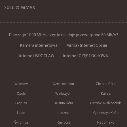
2026 © AirMAX
Dlaczego 1000 Mb/s często nie daje przewagi nad 50 Mb/s?
Kamera internetowa
Airmax Internet Opinie
Internet WROCŁAW
Internet CZĘSTOCHOWA
Wrocław
Częstochowa
Zielona Góra
Opole
Wałbrzych
Kalisz
Legnica
Jelenia Góra
Ostrów Wielkopolski
Lubin
Leszno
Kędzierzyn-Koźle
Świdnica
Racibórz
Radomsko