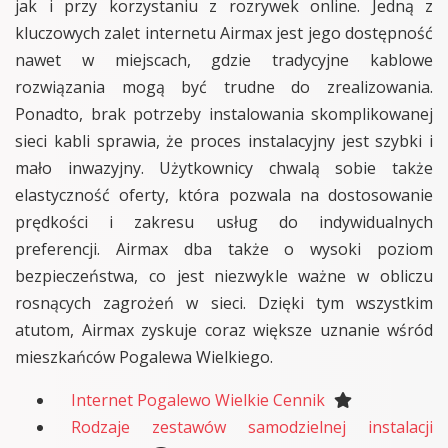
jak i przy korzystaniu z rozrywek online. Jedną z
kluczowych zalet internetu Airmax jest jego dostępność
nawet w miejscach, gdzie tradycyjne kablowe
rozwiązania mogą być trudne do zrealizowania.
Ponadto, brak potrzeby instalowania skomplikowanej
sieci kabli sprawia, że proces instalacyjny jest szybki i
mało inwazyjny. Użytkownicy chwalą sobie także
elastyczność oferty, która pozwala na dostosowanie
prędkości i zakresu usług do indywidualnych
preferencji. Airmax dba także o wysoki poziom
bezpieczeństwa, co jest niezwykle ważne w obliczu
rosnących zagrożeń w sieci. Dzięki tym wszystkim
atutom, Airmax zyskuje coraz większe uznanie wśród
mieszkańców Pogalewa Wielkiego.
Internet Pogalewo Wielkie Cennik
Rodzaje zestawów samodzielnej instalacji