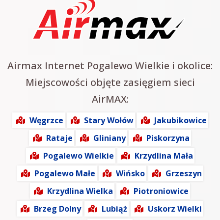
Airmax Internet Pogalewo Wielkie i okolice:
Miejscowości objęte zasięgiem sieci
AirMAX:
Węgrzce
Stary Wołów
Jakubikowice
Rataje
Gliniany
Piskorzyna
Pogalewo Wielkie
Krzydlina Mała
Pogalewo Małe
Wińsko
Grzeszyn
Krzydlina Wielka
Piotroniowice
Brzeg Dolny
Lubiąż
Uskorz Wielki