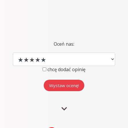
Oceń nas:
chcę dodać opinię