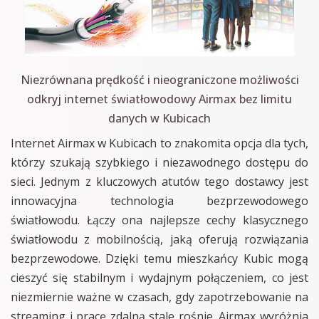
Niezrównana prędkość i nieograniczone możliwości
odkryj internet światłowodowy Airmax bez limitu
danych w Kubicach
Internet Airmax w Kubicach to znakomita opcja dla tych,
którzy szukają szybkiego i niezawodnego dostępu do
sieci. Jednym z kluczowych atutów tego dostawcy jest
innowacyjna technologia bezprzewodowego
światłowodu. Łączy ona najlepsze cechy klasycznego
światłowodu z mobilnością, jaką oferują rozwiązania
bezprzewodowe. Dzięki temu mieszkańcy Kubic mogą
cieszyć się stabilnym i wydajnym połączeniem, co jest
niezmiernie ważne w czasach, gdy zapotrzebowanie na
streaming i pracę zdalną stale rośnie. Airmax wyróżnia