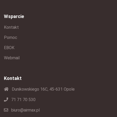
Wsparcie
Kontakt
Pomoc
EBOK
Webmail
Kontakt
Dunikowskiego 16C, 45-631 Opole
71 71 70 530
biuro@airmax.pl