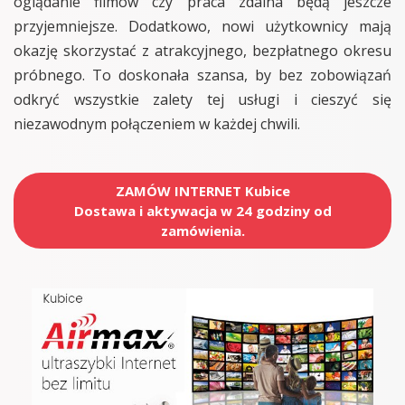
oglądanie filmów czy praca zdalna będą jeszcze
przyjemniejsze. Dodatkowo, nowi użytkownicy mają
okazję skorzystać z atrakcyjnego, bezpłatnego okresu
próbnego. To doskonała szansa, by bez zobowiązań
odkryć wszystkie zalety tej usługi i cieszyć się
niezawodnym połączeniem w każdej chwili.
ZAMÓW INTERNET Kubice
Dostawa i aktywacja w 24 godziny od
zamówienia.