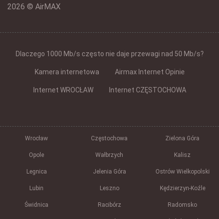
2026 © AirMAX
Dlaczego 1000 Mb/s często nie daje przewagi nad 50 Mb/s?
Kamera internetowa
Airmax Internet Opinie
Internet WROCŁAW
Internet CZĘSTOCHOWA
Wrocław
Częstochowa
Zielona Góra
Opole
Wałbrzych
Kalisz
Legnica
Jelenia Góra
Ostrów Wielkopolski
Lubin
Leszno
Kędzierzyn-Koźle
Świdnica
Racibórz
Radomsko