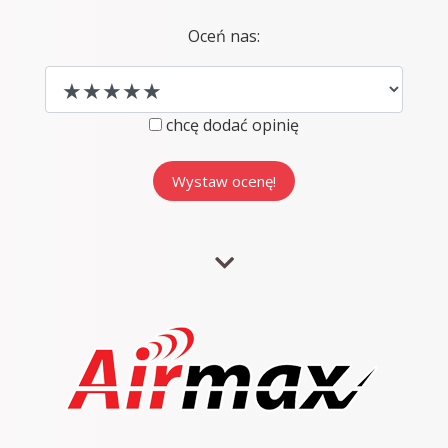
Oceń nas:
chcę dodać opinię