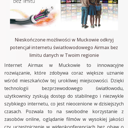
Nieskończone możliwości w Muckowie odkryj
potencjał internetu światłowodowego Airmax bez
limitu danych w Twoim regionie
Internet Airmax w Muckowie to innowacyjne
rozwiązanie, które zdobywa coraz większe uznanie
wśród mieszkańców tej urokliwej miejscowości. Dzięki
technologii bezprzewodowego światłowodu,
użytkownicy zyskują dostęp do stabilnego i niezwykle
szybkiego internetu, co jest nieocenione w dzisiejszych
czasach. Pozwala to na swobodne korzystanie z
zasobów online, oglądanie filmów w wysokiej jakości
czy uczestniczenie w wideokonferencjach bez obaw o