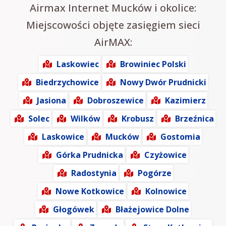
Airmax Internet Mucków i okolice:
Miejscowości objęte zasięgiem sieci
AirMAX:
Laskowiec
Browiniec Polski
Biedrzychowice
Nowy Dwór Prudnicki
Jasiona
Dobroszewice
Kazimierz
Solec
Wilków
Krobusz
Brzeźnica
Laskowice
Mucków
Gostomia
Górka Prudnicka
Czyżowice
Radostynia
Pogórze
Nowe Kotkowice
Kolnowice
Głogówek
Błażejowice Dolne