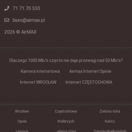
71 71 70 530
biuro@airmax.pl
2026 © AirMAX
Dlaczego 1000 Mb/s często nie daje przewagi nad 50 Mb/s?
Kamera internetowa
Airmax Internet Opinie
Internet WROCŁAW
Internet CZĘSTOCHOWA
Wrocław
Częstochowa
Zielona Góra
Opole
Wałbrzych
Kalisz
Legnica
Jelenia Góra
Ostrów Wielkopolski