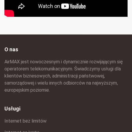
O nas
AirMAX jest nowoczesnym i dynamicznie rozwijającym się
operatorem telekomunikacyjnym. Świadczymy usługi dla
klientów biznesowych, administracji państwowej,
samorządowej i wielu innych odbiorców na najwyższym,
europejskim poziomie.
Usługi
Internet bez limitów