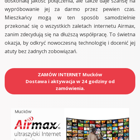
doskonałą jakość połączenia, ale także daje szansę na
wypróbowanie jej za darmo przez pewien czas.
Mieszkańcy mogą w ten sposób samodzielnie
przekonać się o wszystkich zaletach internetu Airmax,
zanim zdecydują się na dłuższą współpracę. To świetna
okazja, by odkryć nowoczesną technologię i docenić jej
atuty bez żadnych zobowiązań.
ZAMÓW INTERNET Mucków
Dostawa i aktywacja w 24 godziny od
zamówienia.